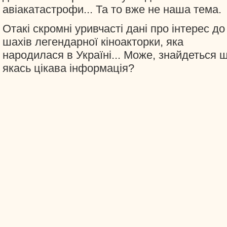
авіакатастрофи... Та то вже не наша тема.
Отакі скромні уривчасті дані про інтерес до
шахів легендарної кіноакторки, яка
народилася в Україні... Може, знайдеться 
якась цікава інформація?