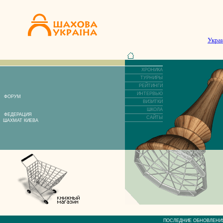
Укра
ХРОНИКА
ТУРНИРЫ
РЕЙТИНГИ
ИНТЕРВЬЮ
ФОРУМ
ВИЗИТКИ
ШКОЛА
ФЕДЕРАЦИЯ
САЙТЫ
ШАХМАТ КИЕВА
ПОСЛЕДНИЕ ОБНОВЛЕ