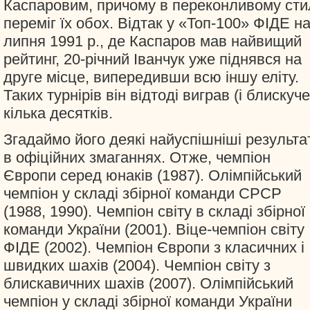
Каспаровим, причому в переконливому сти
переміг їх обох. Відтак у «Топ-100» ФІДЕ на
липня 1991 р., де Каспаров мав найвищий
рейтинг, 20-річний Іванчук уже піднявся на
друге місце, випередивши всю іншу еліту.
Таких турнірів він відтоді виграв (і блискуче
кілька десятків.
Згадаймо його деякі найуспішніші результа
в офіційних змаганнях. Отже, чемпіон
Європи серед юнаків (1987). Олімпійський
чемпіон у складі збірної команди СРСР
(1988, 1990). Чемпіон світу в складі збірної
команди України (2001). Віце-чемпіон світу
ФІДЕ (2002). Чемпіон Європи з класичних і
швидких шахів (2004). Чемпіон світу з
блискавичних шахів (2007). Олімпійський
чемпіон у складі збірної команди України