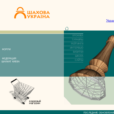
Укра
ХРОНИКА
ТУРНИРЫ
РЕЙТИНГИ
ИНТЕРВЬЮ
ФОРУМ
ВИЗИТКИ
ШКОЛА
ФЕДЕРАЦИЯ
САЙТЫ
ШАХМАТ КИЕВА
ПОСЛЕДНИЕ ОБНОВЛЕ