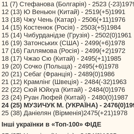
11 (7) Стефанова (Болгарія) - 2523 (-23)197
12 (13) Ю Веньюн (Китай) - 2519(+5)1991
13 (18) Чжу Чень (Катар) - 2506(+11)1976
14 (15) Костенюк (Росія) - 2503(+5)1984
15 (14) Чибурданідзе (Грузія) - 2502(0)1961
16 (19) Затонських (США) - 2499(+6)1978
17 (16) Галлямова (Росія) - 2499(+2)1972
18 (17) Чжао Сю (Китай) - 2495(+1)1985
19 (20) Сочко (Польща) - 2495(+6)1978
20 (21) Себаг (Франція) - 2489(0)1986
21 (12) Крамлінг (Швеція) - 2484(-32)1963
22 (22) Сюй Юйхуа (Китай) - 2484(0)1976
23 (24) Руан Люфей (Китай) - 2480(0)1987
24 (25) МУЗИЧУК М. (УКРАЇНА) - 2476(0)19
25 (38) Даніелян (Вірменія)2475(+21)1978
Інші українки в «Топ-100» ФІДЕ