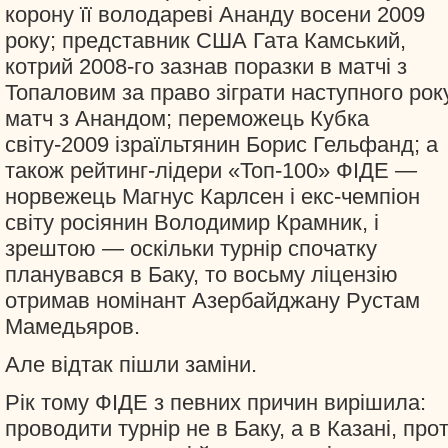
корону її володареві Ананду восени 2009
року; представник США Гата Камський,
котрий 2008-го зазнав поразки в матчі з
Топаловим за право зіграти наступного рок
матч з Анандом; переможець Кубка
світу-2009 ізраїльтянин Борис Гельфанд; а
також рейтинг-лідери «Топ-100» ФІДЕ —
норвежець Магнус Карлсен і екс-чемпіон
світу росіянин Володимир Крамник, і
зрештою — оскільки турнір спочатку
планувався в Баку, то восьму ліцензію
отримав номінант Азербайджану Рустам
Мамедьяров.
Але відтак пішли заміни.
Рік тому ФІДЕ з певних причин вирішила:
проводити турнір не в Баку, а в Казані, про