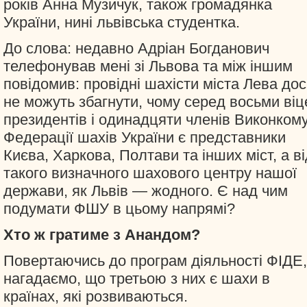
років Анна Музичук, також громадянка
України, нині львівська студентка.
До слова: недавно Адріан Богданович
телефонував мені зі Львова та між іншим
повідомив: провідні шахісти міста Лева дос
не можуть збагнути, чому серед восьми віц
президентів і одинадцяти членів Виконком
Федерації шахів України є представники
Києва, Харкова, Полтави та інших міст, а ві
такого визначного шахового центру нашої
держави, як Львів — жодного. Є над чим
подумати ФШУ в цьому напрямі?
Хто ж гратиме з Анандом?
Повертаючись до програм діяльності ФІДЕ,
нагадаємо, що третьою з них є шахи в
країнах, які розвиваються.