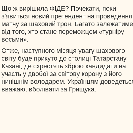
Що ж вирішила ФІДЕ? Почекати, поки
з’явиться новий претендент на проведення
матчу за шаховий трон. Багато залежатиме
від того, хто стане переможцем «турніру
восьми».
Отже, наступного місяця увагу шахового
світу буде прикуто до столиці Татарстану
Казані, де схрестять зброю кандидати на
участь у двобої за світову корону з його
нинішнім володарем. Українцям доведетьс
вважаю, вболівати за Грищука.