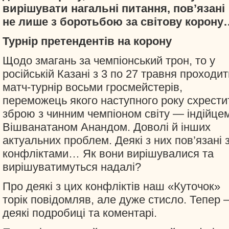
вирішувати нагальні питання, пов’язані
не лише з боротьбою за світову корону
Турнір претендентів на корону
Щодо змагань за чемпіонський трон, то у
російській Казані з 3 по 27 травня проходит
матч-турнір восьми гросмейстерів,
переможець якого наступного року схрести
зброю з чинним чемпіоном світу — індійце
Вішванатаном Анандом. Доволі й інших
актуальних проблем. Деякі з них пов’язані 
конфліктами… Як вони вирішувалися та
вирішуватимуться надалі?
Про деякі з цих конфліктів наш «Куточок»
торік повідомляв, але дуже стисло. Тепер
деякі подробиці та коментарі.