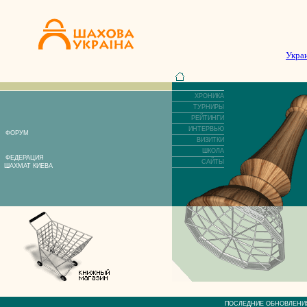
Укра
ХРОНИКА
ТУРНИРЫ
РЕЙТИНГИ
ИНТЕРВЬЮ
ФОРУМ
ВИЗИТКИ
ШКОЛА
ФЕДЕРАЦИЯ
САЙТЫ
ШАХМАТ КИЕВА
ПОСЛЕДНИЕ ОБНОВЛЕ