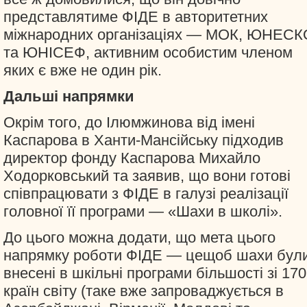
представлятиме ФІДЕ в авторитетних
міжнародних організаціях — МОК, ЮНЕСК
та ЮНІСЕФ, активним особистим членом
яких є вже не один рік.
Дальші напрямки
Окрім того, до Ілюмжинова від імені
Каспарова в Ханти-Мансійську підходив
директор фонду Каспарова Михайло
Ходорковський та заявив, що вони готові
співпрацювати з ФІДЕ в галузі реалізації
головної її програми — «Шахи в школі».
До цього можна додати, що мета цього
напрямку роботи ФІДЕ — цещоб шахи бул
внесені в шкільні програми більшості зі 170
країн світу (таке вже запроваджується в