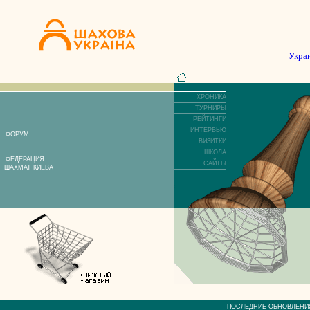
Укра
ХРОНИКА
ТУРНИРЫ
РЕЙТИНГИ
ИНТЕРВЬЮ
ФОРУМ
ВИЗИТКИ
ШКОЛА
ФЕДЕРАЦИЯ
САЙТЫ
ШАХМАТ КИЕВА
ПОСЛЕДНИЕ ОБНОВЛЕ