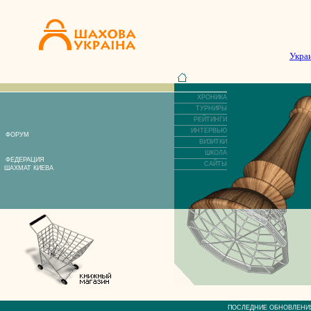
Укра
ХРОНИКА
ТУРНИРЫ
РЕЙТИНГИ
ИНТЕРВЬЮ
ФОРУМ
ВИЗИТКИ
ШКОЛА
ФЕДЕРАЦИЯ
САЙТЫ
ШАХМАТ КИЕВА
ПОСЛЕДНИЕ ОБНОВЛЕ