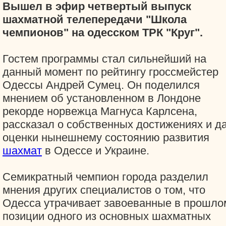
Вышел в эфир четвертый выпуск
шахматной телепередачи "Школа
чемпионов" на одесском ТРК "Круг".
Гостем программы стал сильнейший на
данный момент по рейтингу гроссмейстер
Одессы Андрей Сумец. Он поделился
мнением об установленном в Лондоне
рекорде норвежца Магнуса Карлсена,
рассказал о собственных достижениях и д
оценки нынешнему состоянию развития
шахмат
в Одессе и Украине.
Семикратный чемпион города разделил
мнения других специалистов о том, что
Одесса утрачивает завоеванные в прошло
позиции одного из основных шахматных