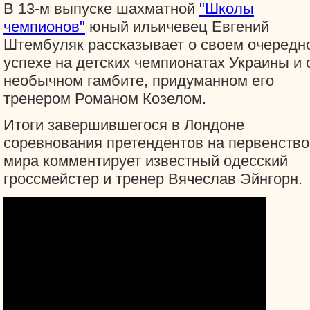
В 13-м выпуске шахматной
"Школы
чемпионов"
юный ильичевец Евгений
Штембуляк рассказывает о своем очередн
успехе на детских чемпионатах Украины и 
необычном гамбите, придуманном его
тренером Романом Козелом.
Итоги завершившегося в Лондоне
соревнования претендентов на первенство
мира комментирует известный одесский
гроссмейстер и тренер Вячеслав Эйнгорн.