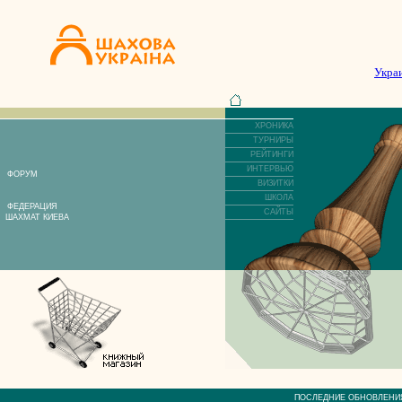
Укра
ХРОНИКА
ТУРНИРЫ
РЕЙТИНГИ
ИНТЕРВЬЮ
ФОРУМ
ВИЗИТКИ
ШКОЛА
ФЕДЕРАЦИЯ
САЙТЫ
ШАХМАТ КИЕВА
ПОСЛЕДНИЕ ОБНОВЛЕ