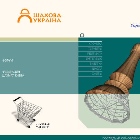
Укра
ХРОНИКА
ТУРНИРЫ
РЕЙТИНГИ
ИНТЕРВЬЮ
ФОРУМ
ВИЗИТКИ
ШКОЛА
ФЕДЕРАЦИЯ
САЙТЫ
ШАХМАТ КИЕВА
ПОСЛЕДНИЕ ОБНОВЛЕ