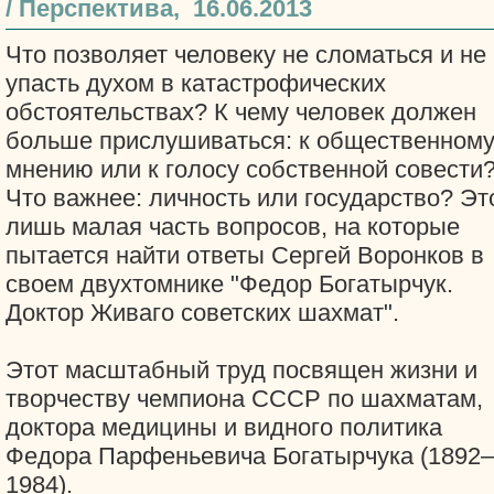
/ Перспектива, 16.06.2013
Что позволяет человеку не сломаться и не
упасть духом в катастрофических
обстоятельствах? К чему человек должен
больше прислушиваться: к общественном
мнению или к голосу собственной совести
Что важнее: личность или государство? Эт
лишь малая часть вопросов, на которые
пытается найти ответы Сергей Воронков в
своем двухтомнике "Федор Богатырчук.
Доктор Живаго советских шахмат".
Этот масштабный труд посвящен жизни и
творчеству чемпиона СССР по шахматам,
доктора медицины и видного политика
Федора Парфеньевича Богатырчука (1892–
1984).