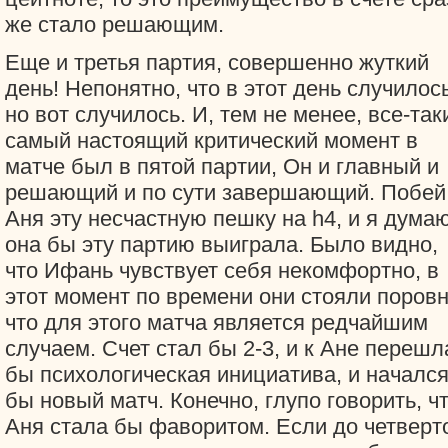
же стало решающим.
Еще и третья партия, совершенно жуткий
день! Непонятно, что в этот день случилось
но вот случилось. И, тем не менее, все-так
самый настоящий критический момент в
матче был в пятой партии, Он и главный и
решающий и по сути завершающий. Побей
Аня эту несчастную пешку на h4, и я думаю
она бы эту партию выиграла. Было видно,
что Ифань чувствует себя некомфортно, в
этот момент по времени они стояли поровн
что для этого матча является редчайшим
случаем. Счет стал бы 2-3, и к Ане перешл
бы психологическая инициатива, и началс
бы новый матч. Конечно, глупо говорить, ч
Аня стала бы фаворитом. Если до четверт