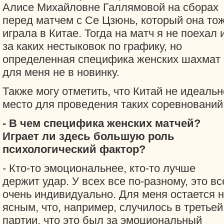
Алисе Михайловне Галлямовой на сборах
перед матчем с Се Цзюнь, который она то
играла в Китае. Тогда на матч я не поехал 
за каких нестыковок по графику, но
определенная специфика женских шахмат
для меня не в новинку.
Также могу отметить, что Китай не идеаль
место для проведения таких соревнований
- В чем специфика женских матчей?
Играет ли здесь большую роль
психологический фактор?
- Кто-то эмоциональнее, кто-то лучше
держит удар. У всех все по-разному, это вс
очень индивидуально. Для меня остается 
ясным, что, например, случилось в третьей
партии, что это был за эмоциональный