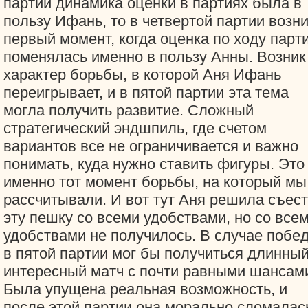
партии динамика оценки в партиях была в
пользу Ифань, то в четвертой партии возн
первый момент, когда оценка по ходу парт
поменялась именно в пользу Анны. Возник
характер борьбы, в которой Аня Ифань
переигрывает, и в пятой партии эта тема
могла получить развитие. Сложный
стратегический эндшпиль, где счетом
вариантов все не ограничивается и важно
понимать, куда нужно ставить фигуры. Это
именно тот момент борьбы, на который мы
рассчитывали. И вот тут Аня решила съест
эту пешку со всеми удобствами, но со все
удобствами не получилось. В случае побе
в пятой партии мог бы получиться длинны
интересный матч с почти равными шансам
Была упущена реальная возможность, и
после этой партии она морально сломалас