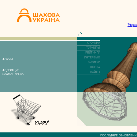
Укра
ХРОНИКА
ТУРНИРЫ
РЕЙТИНГИ
ИНТЕРВЬЮ
ФОРУМ
ВИЗИТКИ
ШКОЛА
ФЕДЕРАЦИЯ
САЙТЫ
ШАХМАТ КИЕВА
ПОСЛЕДНИЕ ОБНОВЛЕ