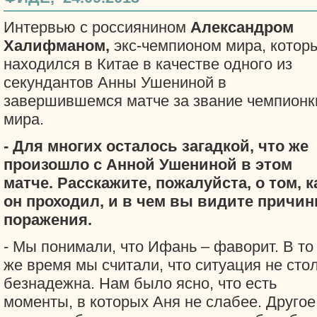
Интервью с россиянином
Александром
Халифманом,
экс-чемпионом мира, котор
находился в Китае в качестве одного из
секундантов Анны Ушениной в
завершившемся матче за звание чемпионк
мира.
- Для многих осталось загадкой, что же
произошло с Анной Ушениной в этом
матче. Расскажите, пожалуйста, о том, к
он проходил, и в чем вы видите причи
поражения.
- Мы понимали, что Ифань – фаворит. В то
же время мы считали, что ситуация не сто
безнадежна. Нам было ясно, что есть
моменты, в которых Аня не слабее. Другое