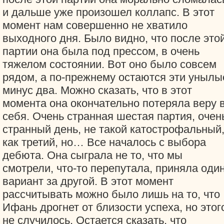
и дальше уже произошел коллапс. В этот
момент нам совершенно не хватило
выходного дня. Было видно, что после это
партии она была под прессом, в очень
тяжелом состоянии. Вот оно было совсем
рядом, а по-прежнему остаются эти унылы
минус два. Можно сказать, что в этот
момента она окончательно потеряла веру 
себя. Очень странная шестая партия, очен
странный день, не такой катострофальный
как третий, но… Все началось с выбора
дебюта. Она сыграла не то, что мы
смотрели, что-то перепутала, приняла оди
вариант за другой. В этот момент
рассчитывать можно было лишь на то, что
Ифань дрогнет от близости успеха, но этог
не случилось. Остается сказать, что