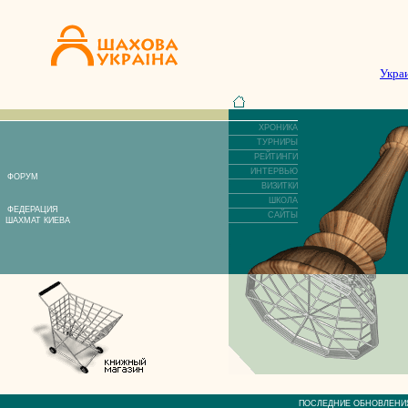
Укра
ХРОНИКА
ТУРНИРЫ
РЕЙТИНГИ
ИНТЕРВЬЮ
ФОРУМ
ВИЗИТКИ
ШКОЛА
ФЕДЕРАЦИЯ
САЙТЫ
ШАХМАТ КИЕВА
ПОСЛЕДНИЕ ОБНОВЛЕ