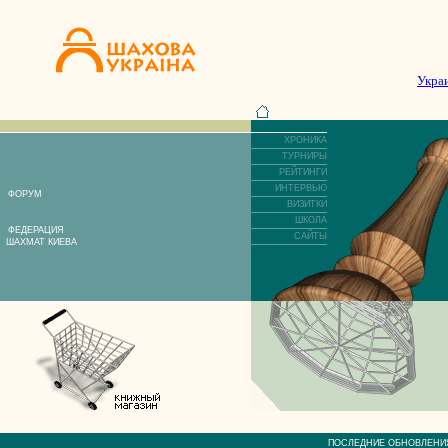
Укра
ХРОНИКА
ТУРНИРЫ
РЕЙТИНГИ
ИНТЕРВЬЮ
ФОРУМ
ВИЗИТКИ
ШКОЛА
ФЕДЕРАЦИЯ
САЙТЫ
ШАХМАТ КИЕВА
ПОСЛЕДНИЕ ОБНОВЛЕ