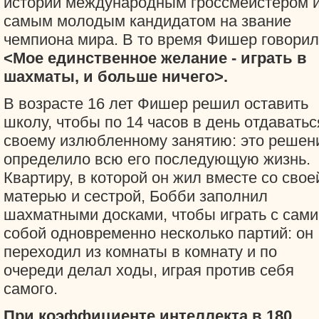
истории международным гроссмейстером 
самым молодым кандидатом на звание
чемпиона мира. В то время Фишер говорил
<Мое единственное желание - играть в
шахматы, и больше ничего>.
В возрасте 16 лет Фишер решил оставить
школу, чтобы по 14 часов в день отдаватьс
своему излюбленному занятию: это решен
определило всю его последующую жизнь.
Квартиру, в которой он жил вместе со свое
матерью и сестрой, Бобби заполнил
шахматными досками, чтобы играть с сам
собой одновременно несколько партий: он
переходил из комнаты в комнату и по
очереди делал ходы, играя против себя
самого.
При коэффициенте интеллекта в 180