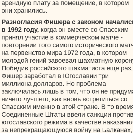
арендную плату за помещение, в котором
они хранились.
Разногласия Фишера с законом началис
в 1992 году,
когда он вместе со Спасским
принял участие в коммерческом матче -
повторении того самого исторического мат
на первенство мира 1972 года, в котором
молодой гений завоевал шахматную корон
Победив российского шахматиста еще раз,
Фишер заработал в Югославии три
миллиона долларов. Но проблема
заключалась лишь в том, что он не придум
ничего лучшего, как вновь встретиться со
Спасским именно в этой стране. В то врем
Соединенные Штаты ввели санкции проти
югославского режима в качестве наказани
за непрекращающуюся войну на Балканах,