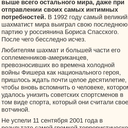
выше всего остального мира, даже при
отправлении своих самых интимных
потребностей.
В 1992 году самый великий
шахматист мира выиграл свою последнюю
партию у россиянина Бориса Спасского.
После чего бесследно исчез.
Любителям шахмат и большей части его
соплеменников-американцев,
превозносивших во времена холодной
войны Фишера как национального героя,
пришлось ждать почти целое десятилетие,
чтобы вновь вспомнить о человеке, которо
удалось унизить советских спортсменов в
том виде спорта, который они считали сво
вотчиной.
Не успели 11 сентября 2001 года в
результате самой громкой террористическ