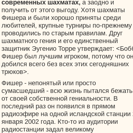
современных шахматах,
а заодно и
получить от этого выгоду. Хотя шахматы
Фишера и были хорошо приняты среди
любителей, крупные турниры по-прежнему
проводились по старым правилам. Друг
шахматного гения и его единственный
защитник Эугенио Торре утверждает: <Боб
Фишер был лучшим игроком, потому что о
добился всего без всех этих сегодняшних
трюков>.
Фишер - непонятый или просто
сумасшедший - всю жизнь пытался бежать
от своей собственной гениальности. В
последний раз он появился в прямом
радиоэфире на одной исландской станции 
января 2002 года. Кто-то из аудитории
радиостанции задал великому