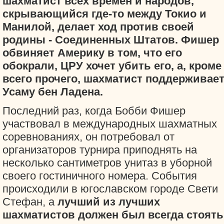
шахматист всех времен и народов,
скрывающийся где-то между Токио и
Манилой, делает ход против своей
родины - Соединенных Штатов. Фишер
обвиняет Америку в том, что его
обокрали, ЦРУ хочет убить его, а, кроме
всего прочего, шахматист поддерживае
Усаму бен Ладена.
Последний раз, когда Бобби Фишер
участвовал в международных шахматных
соревнованиях, он потребовал от
организаторов турнира приподнять на
несколько сантиметров унитаз в уборной
своего гостиничного номера. События
происходили в югославском городе Свети
Стефан, а
лучший из лучших
шахматистов должен был всегда стоять