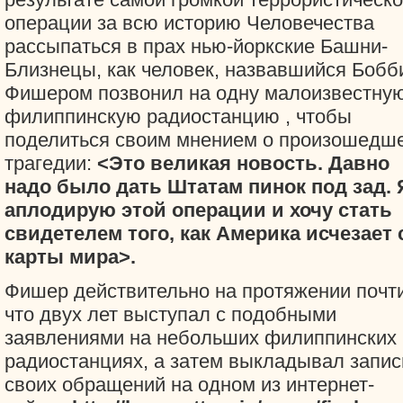
операции за всю историю Человечества
рассыпаться в прах нью-йоркские Башни-
Близнецы, как человек, назвавшийся Бобб
Фишером позвонил на одну малоизвестну
филиппинскую радиостанцию
, чтобы
поделиться своим мнением о произошедш
трагедии:
<Это великая новость. Давно
надо было дать Штатам пинок под зад. 
аплодирую этой операции и хочу стать
свидетелем того, как Америка исчезает 
карты мира>.
Фишер действительно на протяжении почт
что двух лет выступал с подобными
заявлениями на небольших филиппинских
радиостанциях, а затем выкладывал запис
своих обращений на одном из интернет-