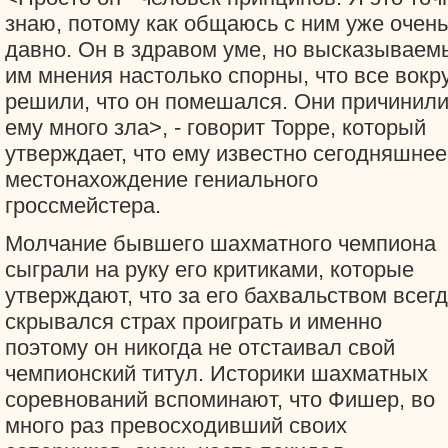
знаю, потому как общаюсь с ним уже очень
давно. Он в здравом уме, но высказываем
им мнения настолько спорны, что все вокр
решили, что он помешался. Они причинил
ему много зла>, - говорит Торре, который
утверждает, что ему известно сегодняшнее
местонахождение гениального
гроссмейстера.
Молчание бывшего шахматного чемпиона
сыграли на руку его критиками, которые
утверждают, что за его бахвальством всег
скрывался страх проиграть и именно
поэтому он никогда не отстаивал свой
чемпионский титул. Историки шахматных
соревнований вспоминают, что Фишер, во
много раз превосходивший своих