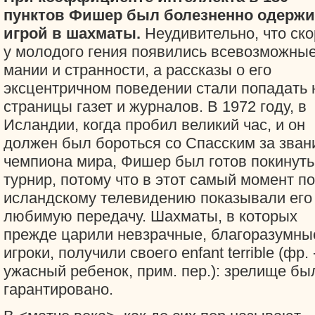
пунктов Фишер был болезненно одерж
игрой в шахматы.
Неудивительно, что ско
у молодого гения появились всевозможны
мании и странности, а рассказы о его
эксцентричном поведении стали попадать 
страницы газет и журналов. В 1972 году, в
Исландии, когда пробил великий час, и он
должен был бороться со Спасским за зван
чемпиона мира, Фишер был готов покинуть
турнир, потому что в этот самый момент по
исландскому телевидению показывали его
любимую передачу. Шахматы, в которых
прежде царили невзрачные, благоразумны
игроки, получили своего enfant terrible (фр. 
ужасный ребенок, прим. пер.): зрелище бы
гарантировано.