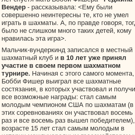
Вендер
- рассказывала: <Ему были
совершенно неинтересны те, кто не умел
играть в шахматы. А, по правде говоря, то
было не слишком много таких детей, кому
нравилась эта игра>.
Мальчик-вундеркинд записался в местный
шахматный клуб и
в 10 лет уже принял
участие в своем первом шахматном
турнире.
Начиная с этого самого момента,
Бобби Фишер выиграл все шахматные
состязания, в которых участвовал и получ
все возможные награды: стал самым
молодым чемпионом США по шахматам (в
этих соревнованиях он участвовал восемь
раз и все восемь раз вышел победителем),
возрасте 15 лет стал самым молодым в