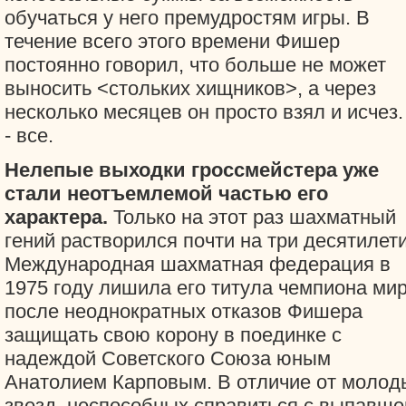
обучаться у него премудростям игры. В
течение всего этого времени Фишер
постоянно говорил, что больше не может
выносить <стольких хищников>, а через
несколько месяцев он просто взял и исчез.
- все.
Нелепые выходки гроссмейстера уже
стали неотъемлемой частью его
характера.
Только на этот раз шахматный
гений растворился почти на три десятилети
Международная шахматная федерация в
1975 году лишила его титула чемпиона ми
после неоднократных отказов Фишера
защищать свою корону в поединке с
надеждой Советского Союза юным
Анатолием Карповым. В отличие от молод
звезд, неспособных справиться с выпавше