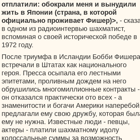
отплатили: обокрали меня и вынудили
жить в Японии (страна, в которой
официально проживает Фишер)>,
- сказ
в одном из радиоинтервью шахматист,
вспоминая о своей исторической победе в
1972 году.
После триумфа в Исландии Бобби Фишер
встречали в Штатах как национального
героя. Пресса осыпала его лестными
эпитетами, проливным дождем на него
обрушились многомиллионные контракты -
он отказался практически ото всех - а
знаменитости и богачи Америки наперебой
предлагали ему свою дружбу, которая был
ему не нужна. Известные люди - певцы,
актеры - платили шахматному идолу
колоссальные суммы за возможность