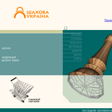
Укра
ХРОНИКА
ТУРНИРЫ
РЕЙТИНГИ
ИНТЕРВЬЮ
ФОРУМ
ВИЗИТКИ
ШКОЛА
ФЕДЕРАЦИЯ
САЙТЫ
ШАХМАТ КИЕВА
ПОСЛЕДНИЕ ОБНОВЛЕ