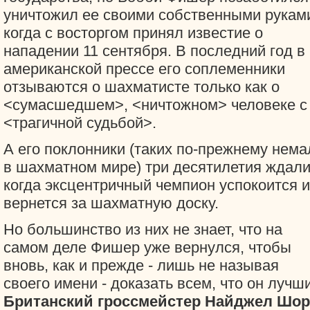
уничтожил ее своими собственными рукам
когда с восторгом принял известие о
нападении 11 сентября. В последний год в
американской прессе его соплеменники
отзываются о шахматисте только как о
<сумасшедшем>, <ничтожном> человеке с
<трагичной судьбой>.
А его поклонники (таких по-прежнему нема
в шахматном мире) три десятилетия ждали
когда эксцентричный чемпион успокоится и
вернется за шахматную доску.
Но большинство из них не знает, что на
самом деле Фишер уже вернулся, чтобы
вновь, как и прежде - лишь не называя
своего имени - доказать всем, что он лучш
Британский гроссмейстер Найджел Шор