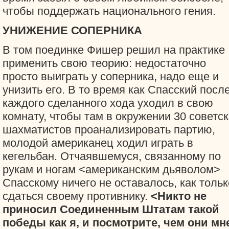
чтобы поддержать национального гения.
УНИЖЕНИЕ СОПЕРНИКА
В том поединке Фишер решил на практике
применить свою теорию: недостаточно
просто выиграть у соперника, надо еще и
унизить его. В то время как Спасский посл
каждого сделанного хода уходил в свою
комнату, чтобы там в окружении 30 советс
шахматистов проанализировать партию,
молодой американец ходил играть в
кегельбан. Отчаявшемуся, связанному по
рукам и ногам <американским дьяволом>
Спасскому ничего не оставалось, как тольк
сдаться своему противнику.
<Никто не
приносил Соединенным Штатам такой
победы как я, и посмотрите, чем они мн