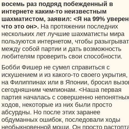
восемь раз подряд побежденный в
интернете каким-то неизвестным
шахматистом, заявил: <Я на 99% уверен
что это он>.
На протяжении последних
нескольких лет лучшие шахматисты мира
пользуются интернетом, чтобы разыгрыват
между собой партии и дать возможность
любителям проверить свои способности.
Бобби Фишер не сумел справиться с
искушением и из какого-то своего укрытия,
на Филиппинах или в Японии, бросил вызо
сегодняшним чемпионам. <Наша первая
партия началась с совершенно непонятны
ходов, некоторые из них были просто
абсурдны. Но после этих заранее
обдуманных ошибок, последовали ходы
необыкновенной мощи. Он просто растопт