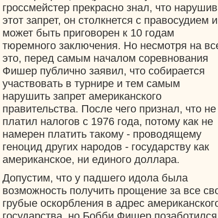
гроссмейстер прекрасно знал, что нарушив
этот запрет, он столкнется с правосудием и
может быть приговорен к 10 годам
тюремного заключения. Но несмотря на вс
это, перед самым началом соревнования
Фишер публично заявил, что собирается
участвовать в турнире и тем самым
нарушить запрет американского
правительства. После чего признал, что не
платил налогов с 1976 года, потому как не
намерен платить такому - проводящему
геноцид других народов - государству как
американское, ни единого доллара.
Допустим, что у падшего идола была
возможность получить прощение за все св
грубые оскорбления в адрес американског
государства, но Бобби Фишер позаботился