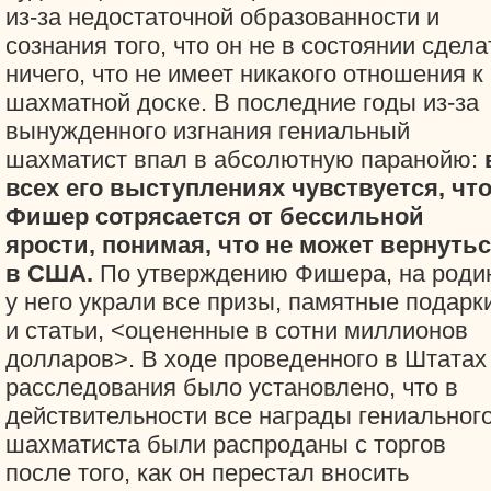
из-за недостаточной образованности и
сознания того, что он не в состоянии сдела
ничего, что не имеет никакого отношения к
шахматной доске. В последние годы из-за
вынужденного изгнания гениальный
шахматист впал в абсолютную паранойю:
всех его выступлениях чувствуется, чт
Фишер сотрясается от бессильной
ярости, понимая, что не может вернуть
в США.
По утверждению Фишера, на роди
у него украли все призы, памятные подарк
и статьи, <оцененные в сотни миллионов
долларов>. В ходе проведенного в Штатах
расследования было установлено, что в
действительности все награды гениальног
шахматиста были распроданы с торгов
после того, как он перестал вносить