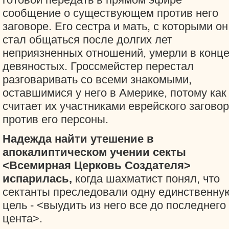
сообщение о существующем против него
заговоре. Его сестра и мать, с которыми он
стал общаться после долгих лет
неприязненных отношений, умерли в конц
девяностых. Гроссмейстер перестал
разговаривать со всеми знакомыми,
оставшимися у него в Америке, потому как
считает их участниками еврейского загово
против его персоны.
Надежда найти утешение в
апокалиптическом учении секты
<Всемирная Церковь Создателя>
испарилась,
когда шахматист понял, что
сектанты преследовали одну единственну
цель - <выудить из него все до последнего
цента>.