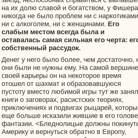
на их долю славой и богатством, у Фишера
никогда не было проблем ни с наркотиками
ни с алкоголем, ни с женщинами.
Его
слабым местом всегда была и
оставалась самая сильная его черта: ег
собственный рассудок.
Денег у него было более, чем достаточно, 
они были не нужны ему. На самой вершин
своей карьеры он на некоторое время
отошел от шахмат и образовавшуюся
пустоту вместо любимой игры тут же заня
книги о заговорах, расистских теориях,
приключениях и подвигах рыцарей, которы
еще больше исказили жившие в его голове
фантазии. <Бледнолицые должны покинут
Америку и вернуться обратно в Европу,