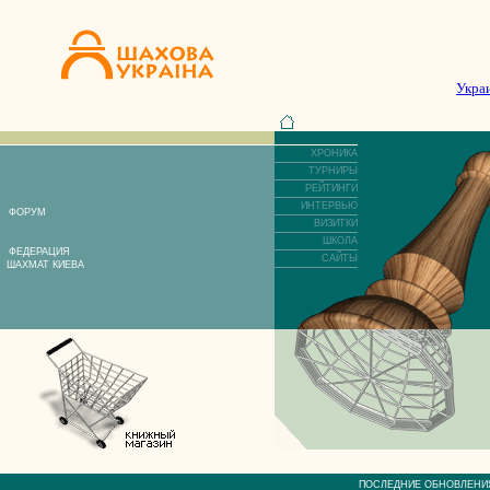
Укра
ХРОНИКА
ТУРНИРЫ
РЕЙТИНГИ
ИНТЕРВЬЮ
ФОРУМ
ВИЗИТКИ
ШКОЛА
ФЕДЕРАЦИЯ
САЙТЫ
ШАХМАТ КИЕВА
ПОСЛЕДНИЕ ОБНОВЛЕ