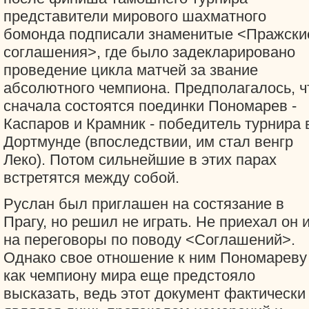
представители мирового шахматного
бомонда подписали знаменитые <Пражски
соглашения>, где было задекларировано
проведение цикла матчей за звание
абсолютного чемпиона. Предполагалось, ч
сначала состоятся поединки Пономарев -
Каспаров и Крамник - победитель турнира 
Дортмунде (впоследствии, им стал венгр
Леко). Потом сильнейшие в этих парах
встретятся между собой.
Руслан был приглашен на состязание в
Прагу, но решил не играть. Не приехал он 
на переговоры по поводу <Соглашений>.
Однако свое отношение к ним Пономареву
как чемпиону мира еще предстояло
высказать, ведь этот документ фактически