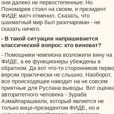
они далеко не первостепенные: Но
Пономарев стоял на своем, и президент
ФИДЕ матч отменил. Сказать, что
шахматный мир был разочарован - не
сказать ничего.
- В такой ситуации напрашивается
классический вопрос: кто виноват?
- Помощники чемпиона возложили вину на
ФИДЕ, а ее функционеры убеждены в
обратном. Да вот что-то сторонников перв
версии практически не слышно. Наоборот,
все происходящее наводит на не совсем
приятные для Руслана выводы. Вот оценк
авторитетного человека - Зураба
Азмайпарашвили, который является не
только вице-президентом ФИДЕ, но и