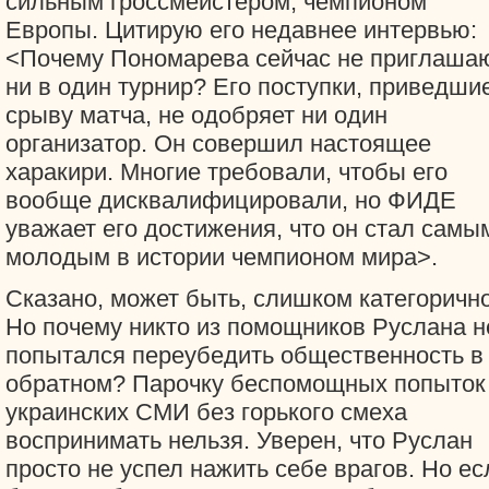
сильным гроссмейстером, чемпионом
Европы. Цитирую его недавнее интервью:
<Почему Пономарева сейчас не приглаша
ни в один турнир? Его поступки, приведшие
срыву матча, не одобряет ни один
организатор. Он совершил настоящее
харакири. Многие требовали, чтобы его
вообще дисквалифицировали, но ФИДЕ
уважает его достижения, что он стал самы
молодым в истории чемпионом мира>.
Сказано, может быть, слишком категорично
Но почему никто из помощников Руслана н
попытался переубедить общественность в
обратном? Парочку беспомощных попыток
украинских СМИ без горького смеха
воспринимать нельзя. Уверен, что Руслан
просто не успел нажить себе врагов. Но ес