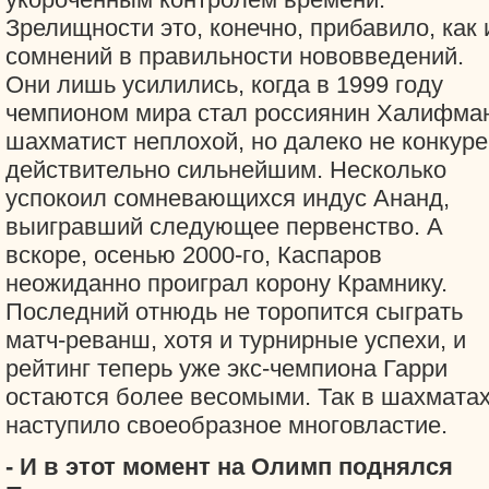
Зрелищности это, конечно, прибавило, как 
сомнений в правильности нововведений.
Они лишь усилились, когда в 1999 году
чемпионом мира стал россиянин Халифман
шахматист неплохой, но далеко не конкуре
действительно сильнейшим. Несколько
успокоил сомневающихся индус Ананд,
выигравший следующее первенство. А
вскоре, осенью 2000-го, Каспаров
неожиданно проиграл корону Крамнику.
Последний отнюдь не торопится сыграть
матч-реванш, хотя и турнирные успехи, и
рейтинг теперь уже экс-чемпиона Гарри
остаются более весомыми. Так в шахмата
наступило своеобразное многовластие.
- И в этот момент на Олимп поднялся