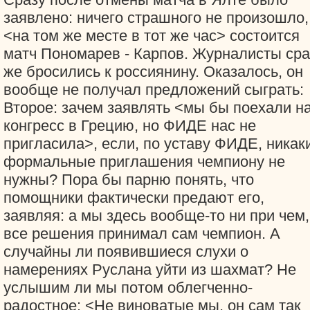
заявлено: ничего страшного не произошло,
<на том же месте в тот же час> состоится
матч Пономарев - Карпов. Журналисты сра
же бросились к россиянину. Оказалось, он
вообще не получал предложений сыграть:
Второе: зачем заявлять <мы бы поехали н
конгресс в Грецию, но ФИДЕ нас не
пригласила>, если, по уставу ФИДЕ, никак
формальные приглашения чемпиону не
нужны? Пора бы парню понять, что
помощники фактически предают его,
заявляя: а мы здесь вообще-то ни при чем,
все решения принимал сам чемпион. А
случайны ли появившиеся слухи о
намерениях Руслана уйти из шахмат? Не
услышим ли мы потом облегченно-
радостное: <Не виноватые мы, он сам так