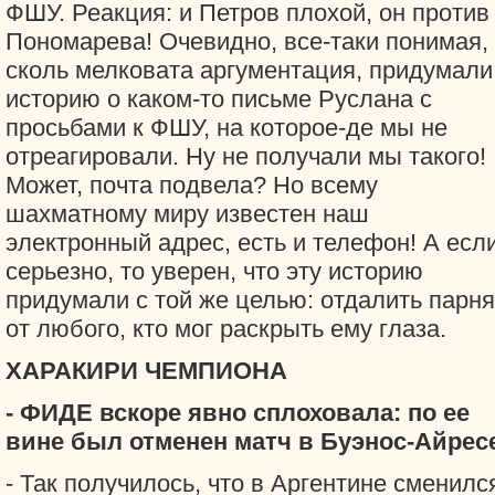
ФШУ. Реакция: и Петров плохой, он против
Пономарева! Очевидно, все-таки понимая,
сколь мелковата аргументация, придумали
историю о каком-то письме Руслана с
просьбами к ФШУ, на которое-де мы не
отреагировали. Ну не получали мы такого!
Может, почта подвела? Но всему
шахматному миру известен наш
электронный адрес, есть и телефон! А есл
серьезно, то уверен, что эту историю
придумали с той же целью: отдалить парня
от любого, кто мог раскрыть ему глаза.
ХАРАКИРИ ЧЕМПИОНА
- ФИДЕ вскоре явно сплоховала: по ее
вине был отменен матч в Буэнос-Айрес
- Так получилось, что в Аргентине сменилс