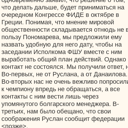
что делать дальше, будет приниматься на
очередном Конгрессе ФИДЕ в октябре в
Греции. Понимая, что мнение мировой
общественности складывается отнюдь не 
пользу Пономарева, мы предложили ему
назвать удобную для него дату, чтобы на
заседании Исполкома ФШУ вместе с ним
выработать общий план действий. Однако
контакт не состоялся. Мы получили ответ, 
Во-первых, не от Руслана, а от Данаилова.
Во-вторых нас не очень вежливо попросил
к чемпиону впредь не обращаться, а все
контакты с ним вести лишь через
упомянутого болгарского менеджера. В-
третьих, нам было обещано, что свои
соображения Руслан сообщит федерации
<позже>.