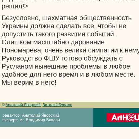
решил!>
Безусловно, шахматная общественность
Украины должна сделать все, чтобы не
допустить такого развития событий.
Слишком масштабно дарование
Пономарева, очень велики симпатии к нему
Руководство ФШУ готово обсуждать с
Русланом нынешние проблемы в любое
удобное для него время и в любом месте.
Мы верим в него!
©
Анатолий Яворский
,
Виталий Бурлюк
редактор:
Анатолий Яворский
эксперт: мг. Владимир Баклан