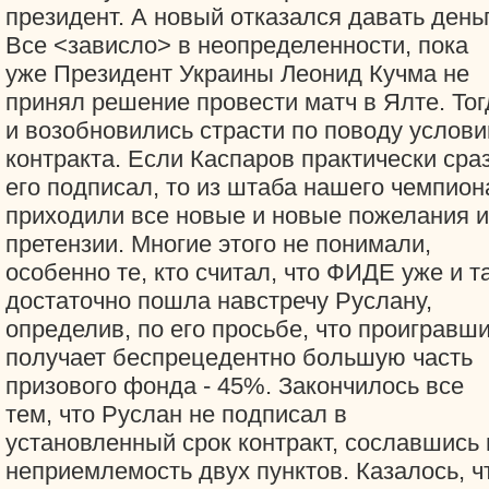
президент. А новый отказался давать деньг
Все <зависло> в неопределенности, пока
уже Президент Украины Леонид Кучма не
принял решение провести матч в Ялте. Тог
и возобновились страсти по поводу услови
контракта. Если Каспаров практически сра
его подписал, то из штаба нашего чемпион
приходили все новые и новые пожелания и
претензии. Многие этого не понимали,
особенно те, кто считал, что ФИДЕ уже и т
достаточно пошла навстречу Руслану,
определив, по его просьбе, что проигравш
получает беспрецедентно большую часть
призового фонда - 45%. Закончилось все
тем, что Руслан не подписал в
установленный срок контракт, сославшись 
неприемлемость двух пунктов. Казалось, ч