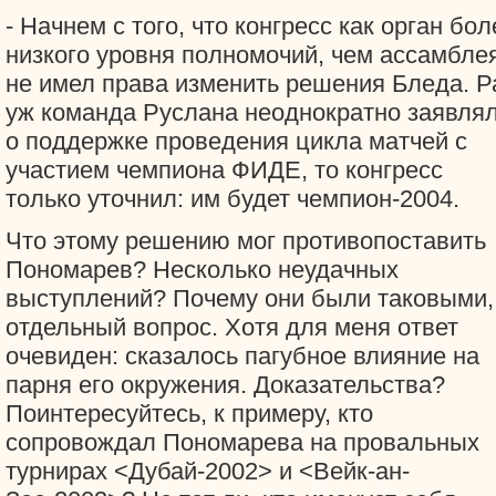
- Начнем с того, что конгресс как орган бол
низкого уровня полномочий, чем ассамблея
не имел права изменить решения Бледа. Р
уж команда Руслана неоднократно заявля
о поддержке проведения цикла матчей с
участием чемпиона ФИДЕ, то конгресс
только уточнил: им будет чемпион-2004.
Что этому решению мог противопоставить
Пономарев? Несколько неудачных
выступлений? Почему они были таковыми,
отдельный вопрос. Хотя для меня ответ
очевиден: сказалось пагубное влияние на
парня его окружения. Доказательства?
Поинтересуйтесь, к примеру, кто
сопровождал Пономарева на провальных
турнирах <Дубай-2002> и <Вейк-ан-