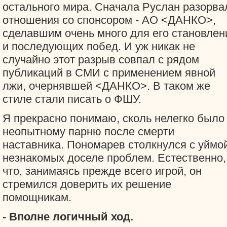
остального мира. Сначала Руслан разорва
отношения со спонсором - АО <ДАНКО>,
сделавшим очень много для его становлен
и последующих побед. И уж никак не
случайно этот разрыв совпал с рядом
публикаций в СМИ с применением явной
лжи, очернявшей <ДАНКО>. В таком же
стиле стали писать о ФШУ.
Я прекрасно понимаю, сколь нелегко было
неопытному парню после смерти
наставника. Пономарев столкнулся с уймо
незнакомых доселе проблем. Естественно,
что, занимаясь прежде всего игрой, он
стремился доверить их решение
помощникам.
- Вполне логичный ход.