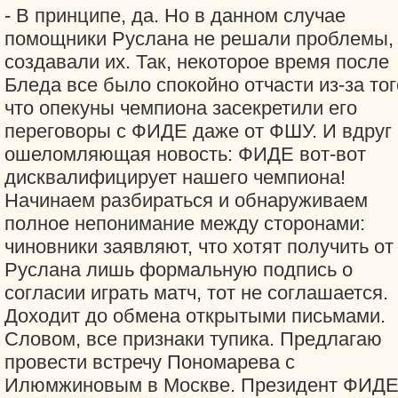
- В принципе, да. Но в данном случае
помощники Руслана не решали проблемы,
создавали их. Так, некоторое время после
Бледа все было спокойно отчасти из-за тог
что опекуны чемпиона засекретили его
переговоры с ФИДЕ даже от ФШУ. И вдруг
ошеломляющая новость: ФИДЕ вот-вот
дисквалифицирует нашего чемпиона!
Начинаем разбираться и обнаруживаем
полное непонимание между сторонами:
чиновники заявляют, что хотят получить от
Руслана лишь формальную подпись о
согласии играть матч, тот не соглашается.
Доходит до обмена открытыми письмами.
Словом, все признаки тупика. Предлагаю
провести встречу Пономарева с
Илюмжиновым в Москве. Президент ФИДЕ