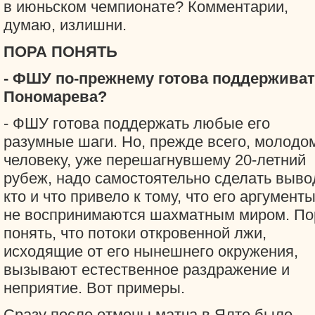
в июньском чемпионате? Комментарии,
думаю, излишни.
ПОРА ПОНЯТЬ
- ФШУ по-прежнему готова поддержива
Пономарева?
- ФШУ готова поддержать любые его
разумные шаги. Но, прежде всего, молодо
человеку, уже перешагнувшему 20-летний
рубеж, надо самостоятельно сделать выво
кто и что привело к тому, что его аргумент
не воспринимаются шахматным миром. По
понять, что потоки откровенной лжи,
исходящие от его нынешнего окружения,
вызывают естественное раздражение и
неприятие. Вот примеры.
Сразу после отмены матча в Ялте было