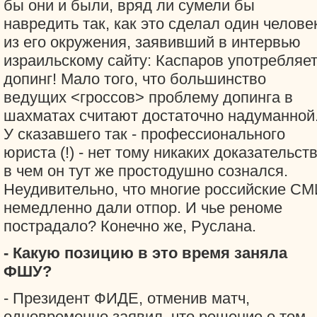
бы они и были, вряд ли сумели бы
навредить так, как это сделал один челове
из его окружения, заявивший в интервью
израильскому сайту: Каспаров употребляе
допинг! Мало того, что большинство
ведущих <гроссов> проблему допинга в
шахматах считают достаточно надуманной
У сказавшего так - профессионального
юриста (!) - нет тому никаких доказательств
в чем он тут же простодушно сознался.
Неудивительно, что многие российские С
немедленно дали отпор. И чье реноме
пострадало? Конечно же, Руслана.
- Какую позицию в это время заняла
ФШУ?
- Президент ФИДЕ, отменив матч,
одновременно заявил, что решение о том,