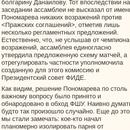
болгарину Данаилову. Тот впоследствии на
заседании ассамблеи не высказал от имен
Пономарева никаких возражений против
<Пражских соглашений>, отметив лишь
несколько регламентных предложений.
Естественно, что, не услышав от чемпиона
возражений, ассамблея единогласно
утвердила предложенную схему матчей, а
отрегулировать частности уполномочила
созданную для этого комиссию и
Президентский совет ФИДЕ.
Как видим, решение Пономарева по столь
важному вопросу было принято и
обнародовано в обход ФШУ. Наивно думат
будто так произошло случайно. Еще до это
мы стали замечать: кое-кто начал
планомерно изолировать парня от