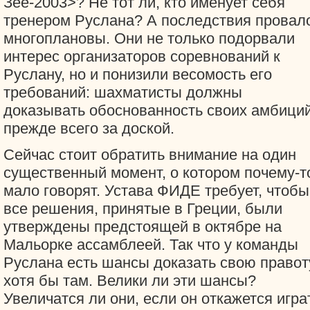
Зее-2003>? Не тот ли, кто именует себя
тренером Руслана? А последствия провал
многоплановы. Они не только подорвали
интерес организаторов соревнований к
Руслану, но и понизили весомость его
требований: шахматисты должны
доказывать обоснованность своих амбици
прежде всего за доской.
Сейчас стоит обратить внимание на один
существенный момент, о котором почему-т
мало говорят. Устава ФИДЕ требует, чтобы
все решения, принятые в Греции, были
утверждены предстоящей в октябре на
Мальорке ассамблеей. Так что у команды
Руслана есть шансы доказать свою правот
хотя бы там. Велики ли эти шансы?
Увеличатся ли они, если он откажется игра