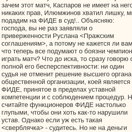
зачем этот матч, Каспаров не имеет на нег
никаких прав, Илюмжинов хватил лишку, 
подадим на ФИДЕ в суд!.. Объясняю:
господа, вы не раз заявляли о
приверженности Руслана <Пражским
соглашениям>, а потому не кажется ли вам
что теперь все подумают о боязни чемпио
играть матч? Что до иска, то сразу говорю 
полной его бесперспективности: ни один
судья не отменит решение высшего органа
общественной организации, коей является
ФИДЕ, принятое в пределах уставной
компетенции и с соблюдением процедур. 
считайте функционеров ФИДЕ настолько
глупыми, чтобы они хоть как-то нарушили
устав. Однако если уж есть такая
<сверблячка> - судитесь. Но не на деньги