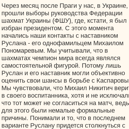
Через месяц после Праги у нас, в Украине,
прошли выборы руководства Федерации
шахмат Украины (ФШУ), где, кстати, я был
избран президентом. С этого момента
начались наши контакты с наставником
Руслана - его однофамильцем Михаилом
Пономаревым. Мы учитывали, что в
шахматах чемпион мира всегда являлся
самостоятельной фигурой. Потому лишь
Руслан и его наставник могли объективно
оценить свои шансы в борьбе с Каспаровы
Мы чувствовали, что Михаил Никитич вери
в своего воспитанника, хотя и не исключал
что тот может не согласиться на матч, ведь
для этого были немалые формальные
причины. Понимали и то, что в последнем
варианте Руслану придется столкнуться с