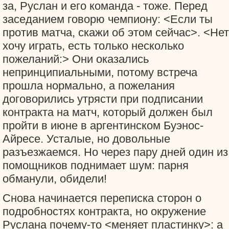
за, Руслан и его команда - тоже. Перед
заседанием говорю чемпиону: <Если ты
против матча, скажи об этом сейчас>. <Нет
хочу играть, есть только несколько
пожеланий:> Они оказались
непринципиальными, потому встреча
прошла нормально, а пожелания
договорились утрясти при подписании
контракта на матч, который должен был
пройти в июне в аргентинском Буэнос-
Айресе. Усталые, но довольные
разъезжаемся. Но через пару дней один из
помощников поднимает шум: парня
обманули, обидели!
Снова начинается переписка сторон о
подробностях контракта, но окружение
Руслана почему-то <меняет пластинку>: а