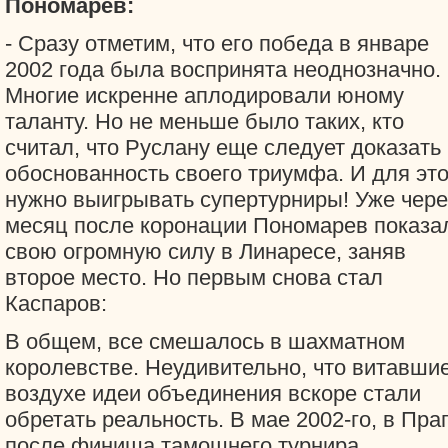
Пономарев:
- Сразу отметим, что его победа в январе
2002 года была воспринята неоднозначно.
Многие искренне аплодировали юному
таланту. Но не меньше было таких, кто
считал, что Руслану еще следует доказать
обоснованность своего триумфа. И для это
нужно выигрывать супертурниры! Уже чере
месяц после коронации Пономарев показа
свою огромную силу в Линаресе, заняв
второе место. Но первым снова стал
Каспаров:
В общем, все смешалось в шахматном
королевстве. Неудивительно, что витавшие
воздухе идеи объединения вскоре стали
обретать реальность. В мае 2002-го, в Пра
после финиша тамошнего турнира