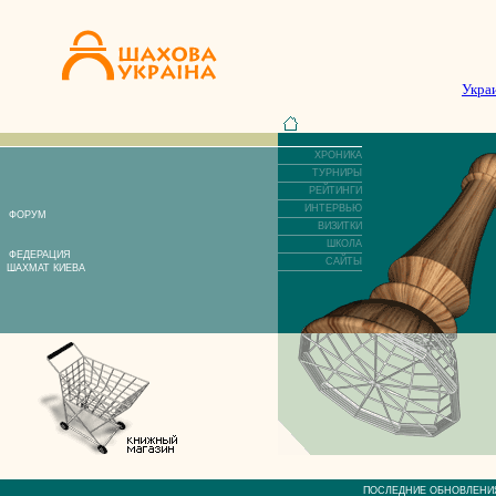
Укра
ХРОНИКА
ТУРНИРЫ
РЕЙТИНГИ
ИНТЕРВЬЮ
ФОРУМ
ВИЗИТКИ
ШКОЛА
ФЕДЕРАЦИЯ
САЙТЫ
ШАХМАТ КИЕВА
ПОСЛЕДНИЕ ОБНОВЛЕ