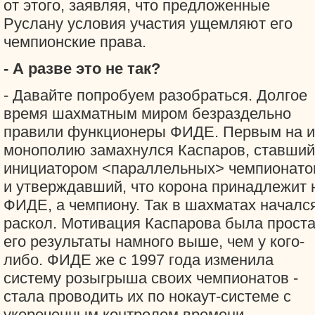
от этого, заявляя, что предложенные
Руслану условия участия ущемляют его
чемпионские права.
- А разве это не так?
- Давайте попробуем разобраться. Долгое
время шахматным миром безраздельно
правили функционеры ФИДЕ. Первым на и
монополию замахнулся Каспаров, ставший
инициатором <параллельных> чемпионато
и утверждавший, что корона принадлежит 
ФИДЕ, а чемпиону. Так в шахматах началс
раскол. Мотивация Каспарова была проста
его результаты намного выше, чем у кого-
либо. ФИДЕ же с 1997 года изменила
систему розыгрыша своих чемпионатов -
стала проводить их по нокаут-системе с
укороченным контролем времени.