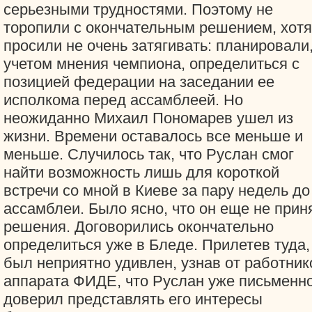
серьезными трудностями. Поэтому не
торопили с окончательным решением, хотя
просили не очень затягивать: планировали,
учетом мнения чемпиона, определиться с
позицией федерации на заседании ее
исполкома перед ассамблеей. Но
неожиданно Михаил Пономарев ушел из
жизни. Времени оставалось все меньше и
меньше. Случилось так, что Руслан смог
найти возможность лишь для короткой
встречи со мной в Киеве за пару недель до
ассамблеи. Было ясно, что он еще не прин
решения. Договорились окончательно
определиться уже в Бледе. Прилетев туда,
был неприятно удивлен, узнав от работник
аппарата ФИДЕ, что Руслан уже письменн
доверил представлять его интересы