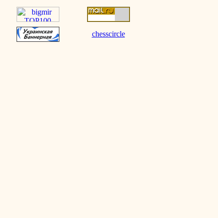
chesscircle