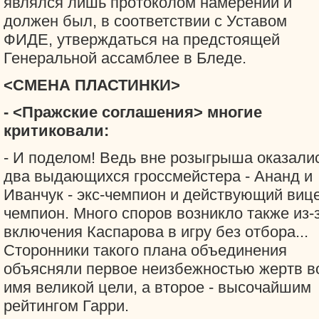
являлся лишь протоколом намерений и
должен был, в соответствии с Уставом
ФИДЕ, утверждаться на предстоящей
Генеральной ассамблее в Бледе.
<СМЕНА ПЛАСТИНКИ>
- <Пражские соглашения> многие
критиковали:
- И поделом! Ведь вне розыгрыша оказали
два выдающихся гроссмейстера - Ананд и
Иванчук - экс-чемпион и действующий вице
чемпион. Много споров возникло также из-
включения Каспарова в игру без отбора...
Сторонники такого плана объединения
объясняли первое неизбежностью жертв в
имя великой цели, а второе - высочайшим
рейтингом Гарри.