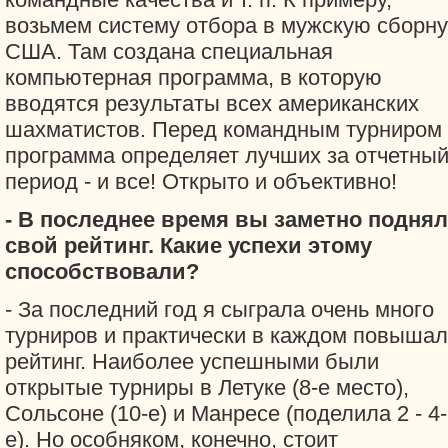
возьмем систему отбора в мужскую сборн
США. Там создана специальная
компьютерная программа, в которую
вводятся результаты всех американских
шахматистов. Перед командным турниром
программа определяет лучших за отчетны
период - и все! Открыто и объективно!
- В последнее время вы заметно подня
свой рейтинг. Какие успехи этому
способствовали?
- За последний год я сыграла очень много
турниров и практически в каждом повыша
рейтинг. Наиболее успешными были
открытые турниры в Летуке (8-е место),
Сольсоне (10-е) и Манресе (поделила 2 - 4-
е). Но особняком, конечно, стоит