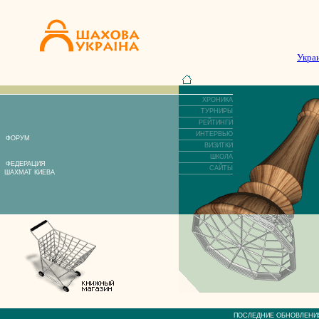
Укра
ХРОНИКА
ТУРНИРЫ
РЕЙТИНГИ
ИНТЕРВЬЮ
ФОРУМ
ВИЗИТКИ
ШКОЛА
ФЕДЕРАЦИЯ
САЙТЫ
ШАХМАТ КИЕВА
ПОСЛЕДНИЕ ОБНОВЛЕ