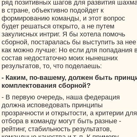
ряд позитивных шагов для развития шахм
в стране, объективно подойдет к
формированию команды, и этот вопрос
будет решаться открыто, а не путем
закулисных интриг. Я бы хотела помочь
сборной, постаралась бы выступить за нее
как можно лучше: Но если для попадания 
состав недостаточно моих нынешних
результатов, то, что поделаешь:
- Каким, по-вашему, должен быть принц
комплектования сборной?
- В первую очередь, наша федерация
должна исповедовать принципы
прозрачности и открытости, а критерии для
отбора в команду могут быть разные -
рейтинг, стабильность результатов,
командные качества и т. п. К примеру,