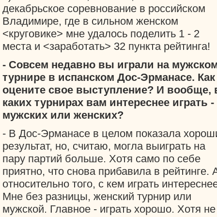
декабрьское соревнование в российском
Владимире, где в сильном женском
<круговике> мне удалось поделить 1 - 2
места и <заработать> 32 пункта рейтинга!
- Совсем недавно вы играли на мужско
турнире в испанском Дос-Эрманасе. Как
оцените свое выступление? И вообще, 
каких турнирах вам интереснее играть -
мужских или женских?
- В Дос-Эрманасе в целом показала хорош
результат, но, считаю, могла выиграть на
пару партий больше. Хотя само по себе
приятно, что снова прибавила в рейтинге. 
относительно того, с кем играть интереснее
Мне без разницы, женский турнир или
мужской. Главное - играть хорошо. Хотя не