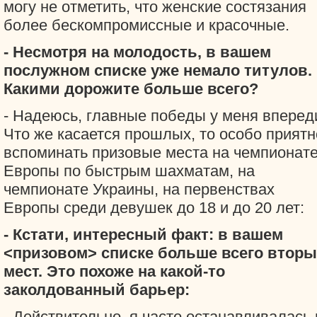
могу не отметить, что женские состязания
более бескомпромиссные и красочные.
- Несмотря на молодость, в вашем
послужном списке уже немало титулов.
Какими дорожите больше всего?
- Надеюсь, главные победы у меня вперед
Что же касается прошлых, то особо приятн
вспоминать призовые места на чемпионат
Европы по быстрым шахматам, на
чемпионате Украины, на первенствах
Европы среди девушек до 18 и до 20 лет:
- Кстати, интересный факт: в вашем
<призовом> списке больше всего вторы
мест. Это похоже на какой-то
заколдованный барьер:
- Действительно, я часто останавливалась 