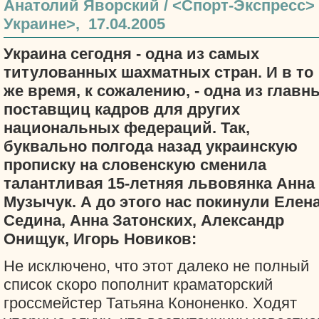
Анатолий Яворский / <Спорт-Экспресс>
Украине>, 17.04.2005
Украина сегодня - одна из самых
титулованных шахматных стран. И в то
же время, к сожалению, - одна из главн
поставщиц кадров для других
национальных федераций. Так,
буквально полгода назад украинскую
прописку на словенскую сменила
талантливая 15-летняя львовянка Анна
Музычук. А до этого нас покинули Елен
Седина, Анна Затонских, Александр
Онищук, Игорь Новиков:
Не исключено, что этот далеко не полный
список скоро пополнит краматорский
гроссмейстер Татьяна Кононенко. Ходят