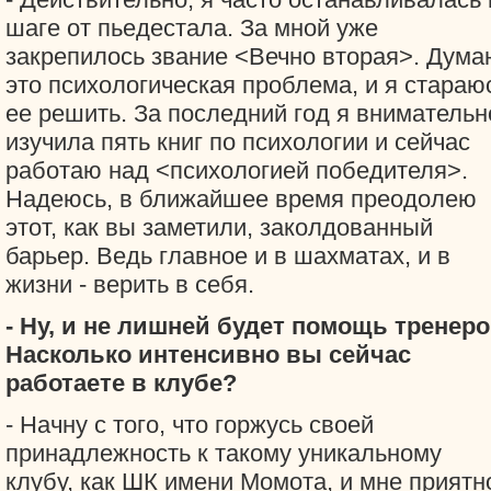
шаге от пьедестала. За мной уже
закрепилось звание <Вечно вторая>. Дума
это психологическая проблема, и я стараю
ее решить. За последний год я внимательн
изучила пять книг по психологии и сейчас
работаю над <психологией победителя>.
Надеюсь, в ближайшее время преодолею
этот, как вы заметили, заколдованный
барьер. Ведь главное и в шахматах, и в
жизни - верить в себя.
- Ну, и не лишней будет помощь тренеро
Насколько интенсивно вы сейчас
работаете в клубе?
- Начну с того, что горжусь своей
принадлежность к такому уникальному
клубу, как ШК имени Момота, и мне приятн