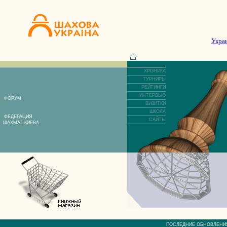
Укра
ХРОНИКА
ТУРНИРЫ
РЕЙТИНГИ
ИНТЕРВЬЮ
ФОРУМ
ВИЗИТКИ
ШКОЛА
ФЕДЕРАЦИЯ
САЙТЫ
ШАХМАТ КИЕВА
ПОСЛЕДНИЕ ОБНОВЛЕ