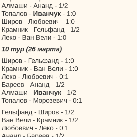
Алмаши - Ананд - 1/2
Топалов -
Иванчук
- 1:0
Широв - Любоевич - 1:0
Крамник - Гельфанд - 1/2
Леко - Ван Вели - 1:0
10 тур (26 марта)
Широв - Гельфанд - 1:0
Крамник - Ван Вели - 1:0
Леко - Любоевич - 0:1
Бареев - Ананд - 1/2
Алмаши -
Иванчук
- 1/2
Топалов - Морозевич - 0:1
Гельфанд - Широв - 1/2
Ван Вели - Крамник - 1/2
Любоевич - Леко - 0:1
Ананд - Бареев - 1/2