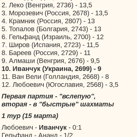
2. Леко (Венгрия, 2736) - 13,5
3. Морозевич (Россия, 2678) - 13,5
4. Крамник (Россия, 2807) - 13
5. Топалов (Болгария, 2743) - 13
6. Гельфанд (Израиль, 2700) - 12
7. Широв (Испания, 2723) - 11,5
8. Бареев (Россия, 2729) - 11
9. Алмаши (Венгрия, 2676) - 9,5
10. Иванчук (Украина, 2699) - 9
11. Ван Вели (Голландия, 2668) - 8
12. Любоевич (Югославия, 2568) - 3,5
Первая партия - "вслепую",
вторая - в "быстрые" шахматы
1 тур (15 марта)
Любоевич -
Иванчук
- 0:1
Гельфанд - Ананд - 1/2