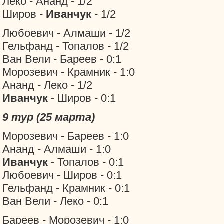
Леко - Ананд - 1/2
Широв -
Иванчук
- 1/2
Любоевич - Алмаши - 1/2
Гельфанд - Топалов - 1/2
Ван Вели - Бареев - 0:1
Морозевич - Крамник - 1:0
Ананд - Леко - 1/2
Иванчук
- Широв - 0:1
9 тур (25 марта)
Морозевич - Бареев - 1:0
Ананд - Алмаши - 1:0
Иванчук
- Топалов - 0:1
Любоевич - Широв - 0:1
Гельфанд - Крамник - 0:1
Ван Вели - Леко - 0:1
Бареев - Морозевич - 1:0