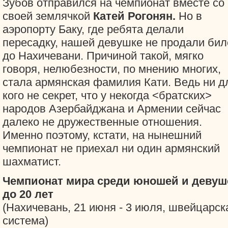
Зубов отправился на чемпионат вместе со
своей землячкой
Катей Рогонян.
Но в
аэропорту Баку, где ребята делали
пересадку, нашей девушке не продали бил
до Нахичевани. Причиной такой, мягко
говоря, нелюбезности, по мнению многих,
стала армянская фамилия Кати. Ведь ни д
кого не секрет, что у некогда <братских>
народов Азербайджана и Армении сейчас
далеко не дружественные отношения.
Именно поэтому, кстати, на нынешний
чемпионат не приехал ни один армянский
шахматист.
Чемпионат мира среди юношей и девуш
до 20 лет
(Нахичевань, 21 июня - 3 июля, швейцарск
система)