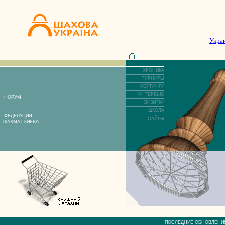
Укра
ХРОНИКА
ТУРНИРЫ
РЕЙТИНГИ
ИНТЕРВЬЮ
ФОРУМ
ВИЗИТКИ
ШКОЛА
ФЕДЕРАЦИЯ
САЙТЫ
ШАХМАТ КИЕВА
ПОСЛЕДНИЕ ОБНОВЛЕ