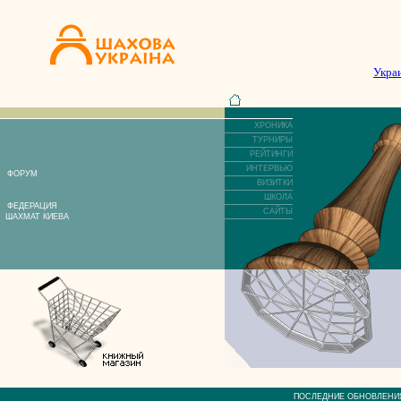
Укра
ХРОНИКА
ТУРНИРЫ
РЕЙТИНГИ
ИНТЕРВЬЮ
ФОРУМ
ВИЗИТКИ
ШКОЛА
ФЕДЕРАЦИЯ
САЙТЫ
ШАХМАТ КИЕВА
ПОСЛЕДНИЕ ОБНОВЛЕ