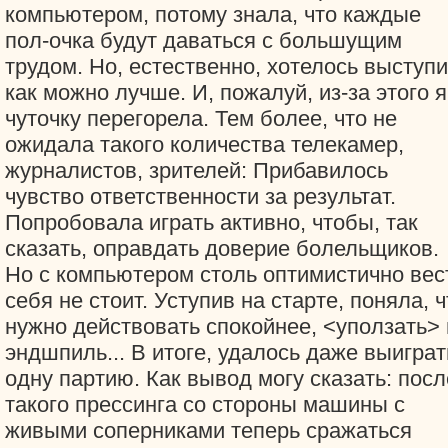
компьютером, потому знала, что каждые
пол-очка будут даваться с большущим
трудом. Но, естественно, хотелось выступи
как можно лучше. И, пожалуй, из-за этого я
чуточку перегорела. Тем более, что не
ожидала такого количества телекамер,
журналистов, зрителей: Прибавилось
чувство ответственности за результат.
Попробовала играть активно, чтобы, так
сказать, оправдать доверие болельщиков.
Но с компьютером столь оптимистично вес
себя не стоит. Уступив на старте, поняла, ч
нужно действовать спокойнее, <уползать> 
эндшпиль... В итоге, удалось даже выиграт
одну партию. Как вывод могу сказать: посл
такого прессинга со стороны машины с
живыми соперниками теперь сражаться