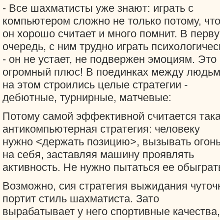
- Все шахматисты уже знают: играть с
компьютером сложно не только потому, чт
он хорошо считает и много помнит. В перв
очередь, с ним трудно играть психологичес
- он не устает, не подвержен эмоциям. Это
огромный плюс! В поединках между людь
на этом строились целые стратегии -
дебютные, турнирные, матчевые:
Потому самой эффективной считается так
антикомпьютерная стратегия: человеку
нужно <держать позицию>, вызывать огон
на себя, заставляя машину проявлять
активность. Не нужно пытаться ее обыграт
Возможно, сия стратегия выжидания чуточ
портит стиль шахматиста. Зато
вырабатывает у него спортивные качества,