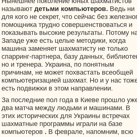
Нынешнее поколение юных шахматистов
называют
детьми компьютеров.
Ведь ни
для кого не секрет, что сейчас без железно
помощника трудно совершенствоваться и
показывать высокие результаты. Потому н
Западе уже есть целые методики, когда
машина заменяет шахматисту не только
спарринг-партнера, базу данных, библиотек
но и тренера. Украина, по понятным
причинам, не может похвастать всеобщей
компьютеризацией шахмат. Но и у нас тож
есть подвижки в этом направлении.
За последние пол года в Киеве прошло уж
два матча между людьми и машинами. В
этих исторических для Украины встречах
шахматные программы играли на базе
компьютеров
.
В феврале, напомним, всю