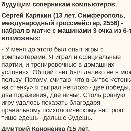
будущим соперникам компьютеров.
Сергей Карякин (13 лет, Симферополь,
международный гроссмейстер, 2556) -
набрал в матче с машинами 3 очка из 6-
возможных:
- У меня до этого был опыт игры с
компьютерами. Я играл и официальные
партии, и тренировочные в домашних
условиях. Общий счет был далеко не в мо
пользу. Потому, считаю, что в битве <стенк
на стенку> я сыграл неплохо - две победы,
два поражения, две ничьи. Столь ровную
игру удалось показать благодаря
правильному психологическому настрою:
тише едешь - дальше будешь.
Дмитрий Кононенко (15 лет,