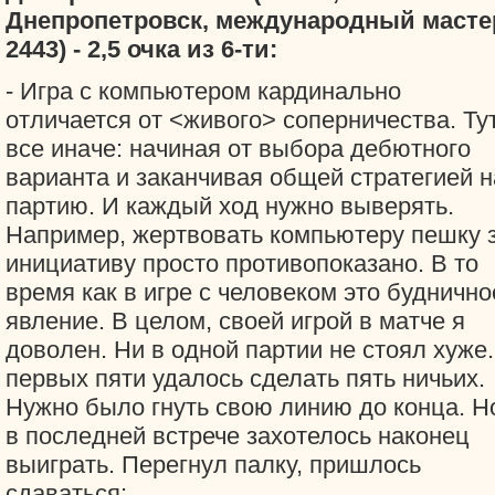
Днепропетровск, международный масте
2443) - 2,5 очка из 6-ти:
- Игра с компьютером кардинально
отличается от <живого> соперничества. Ту
все иначе: начиная от выбора дебютного
варианта и заканчивая общей стратегией н
партию. И каждый ход нужно выверять.
Например, жертвовать компьютеру пешку 
инициативу просто противопоказано. В то
время как в игре с человеком это буднично
явление. В целом, своей игрой в матче я
доволен. Ни в одной партии не стоял хуже.
первых пяти удалось сделать пять ничьих.
Нужно было гнуть свою линию до конца. Н
в последней встрече захотелось наконец
выиграть. Перегнул палку, пришлось
сдаваться: