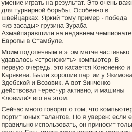
умение играть на результат. Это очень важ
для турнирной борьбы. Особенно в
швейцарках. Яркий тому пример - победа
<из засады> грузина Зураба
Азмайпаравшили на недавнем чемпионате
Европы в Стамбуле.
Моим подопечным в этом матче частенько
удавалось <стреножить> компьютер. В
первую очередь, это касается Кононенко и
Карякина. Были хорошие партии у Якимова
Здебской и Возовик. А вот Зинченко
действовал чересчур активно, и машины
<ловили> его на этом.
Сейчас много говорят о том, что компьюте
портит юных талантов. Но я уверен: если е
правильно использовать, он приносит толь