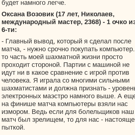
будет намного легче.
Оксана Возовик (17 лет, Николаев,
международный мастер, 2368) - 1 очко и
6-ти:
- Главный вывод, который я сделал после
матча, - нужно срочно покупать компьютер.
то часть моей шахматной жизни просто
проходит стороной. Партии с машиной не
идут ни в какое сравнение с игрой против
человека. Я играла со многими сильными
шахматистами и должна признать - уровен
электронных маэстро намного выше. А ещ
на финише матча компьютеры взяли нас
измором. Ведь если для болельщиков наш
матч был зрелищем, то для нас - настояще
пыткой.