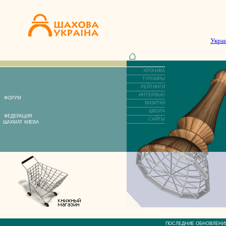
Укра
ХРОНИКА
ТУРНИРЫ
РЕЙТИНГИ
ИНТЕРВЬЮ
ФОРУМ
ВИЗИТКИ
ШКОЛА
ФЕДЕРАЦИЯ
САЙТЫ
ШАХМАТ КИЕВА
ПОСЛЕДНИЕ ОБНОВЛЕ