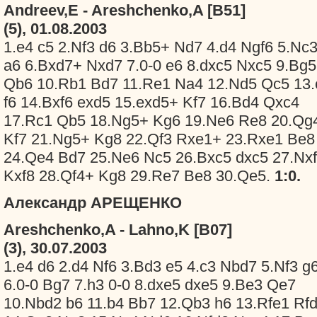
Andreev,E - Areshchenko,A [B51]
(5), 01.08.2003
1.e4 c5 2.Nf3 d6 3.Bb5+ Nd7 4.d4 Ngf6 5.Nc
a6 6.Bxd7+ Nxd7 7.0-0 e6 8.dxc5 Nxc5 9.Bg5
Qb6 10.Rb1 Bd7 11.Re1 Na4 12.Nd5 Qc5 13.
f6 14.Bxf6 exd5 15.exd5+ Kf7 16.Bd4 Qxc4
17.Rc1 Qb5 18.Ng5+ Kg6 19.Ne6 Re8 20.Qg
Kf7 21.Ng5+ Kg8 22.Qf3 Rxe1+ 23.Rxe1 Be8
24.Qe4 Bd7 25.Ne6 Nc5 26.Bxc5 dxc5 27.Nx
Kxf8 28.Qf4+ Kg8 29.Re7 Be8 30.Qe5.
1:0.
Александр АРЕЩЕНКО
Areshchenko,A - Lahno,K [B07]
(3), 30.07.2003
1.e4 d6 2.d4 Nf6 3.Bd3 e5 4.c3 Nbd7 5.Nf3 g
6.0-0 Bg7 7.h3 0-0 8.dxe5 dxe5 9.Be3 Qe7
10.Nbd2 b6 11.b4 Bb7 12.Qb3 h6 13.Rfe1 Rf