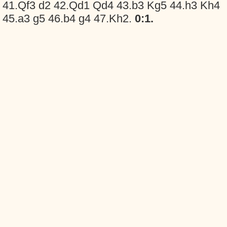
41.Qf3 d2 42.Qd1 Qd4 43.b3 Kg5 44.h3 Kh4
45.a3 g5 46.b4 g4 47.Kh2.
0:1.