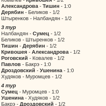
Александрова
-
Тишин
- 1:0
Дерябин
- Беликов - 1/2
Штыренков - Налбандян - 1/2
3 тур
Налбандян -
Сумец
- 1/2
Беликов - Штыренков - 1/2
Тишин
-
Дерябин
- 1/2
Кривошея
-
Александрова
- 1/2
Роговский
- Ковалев - 1/2
Павлов
- Бакрэ - 1:0
Дроздовский
-
Ушенина
- 1:0
Худяков - Муромцев - 1/2
4 тур
Сумец
- Муромцев - 1:0
Ушенина
- Худяков - 1/2
Бакрэ -
Дроздовский
- 1/2