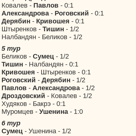
Ковалев -
Павлов
- 0:1
Александрова
-
Роговский
- 0:1
Дерябин
-
Кривошея
- 0:1
Штыренков -
Тишин
- 1/2
Налбандян - Беликов - 1/2
5 тур
Беликов -
Сумец
- 1/2
Тишин
- Налбандян - 0:1
Кривошея
- Штыренков - 0:1
Роговский
-
Дерябин
- 1/2
Павлов
-
Александрова
- 1/2
Дроздовский
- Ковалев - 1/2
Худяков - Бакрэ - 0:1
Муромцев -
Ушенина
- 1:0
6 тур
Сумец
- Ушенина - 1/2