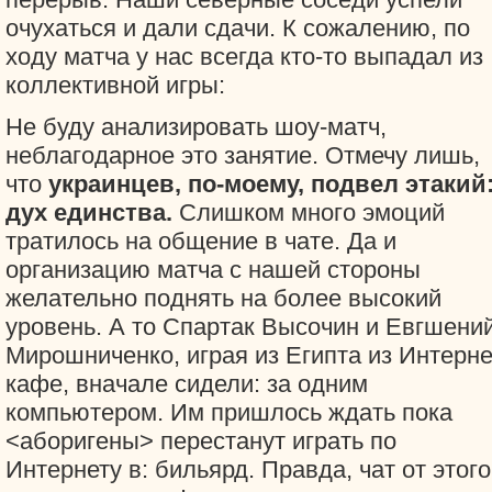
очухаться и дали сдачи. К сожалению, по
ходу матча у нас всегда кто-то выпадал из
коллективной игры:
Не буду анализировать шоу-матч,
неблагодарное это занятие. Отмечу лишь,
что
украинцев, по-моему, подвел этакий
дух единства.
Слишком много эмоций
тратилось на общение в чате. Да и
организацию матча с нашей стороны
желательно поднять на более высокий
уровень. А то Спартак Высочин и Евгшени
Мирошниченко, играя из Египта из Интерне
кафе, вначале сидели: за одним
компьютером. Им пришлось ждать пока
<аборигены> перестанут играть по
Интернету в: бильярд. Правда, чат от этого