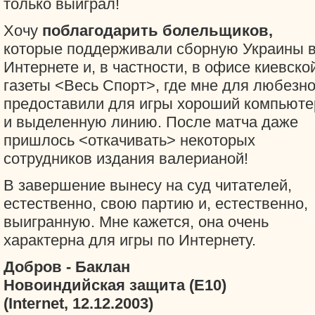
только выиграл!
Хочу
поблагодарить болельщиков,
которые поддерживали сборную Украины 
Интернете и, в частности, в офисе киевско
газеты <Весь Спорт>, где мне для любезн
предоставили для игры хороший компьюте
и выделенную линию. После матча даже
пришлось <откачивать> некоторых
сотрудников издания валерианой!
В завершение вынесу на суд читателей,
естественно, свою партию и, естественно,
выигранную. Мне кажется, она очень
характерна для игры по Интернету.
Добров - Баклан
Новоиндийская защита (E10)
(Internet, 12.12.2003)