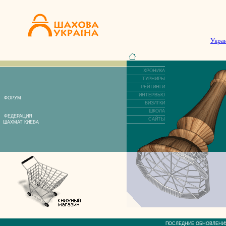
Укра
ХРОНИКА
ТУРНИРЫ
РЕЙТИНГИ
ИНТЕРВЬЮ
ФОРУМ
ВИЗИТКИ
ШКОЛА
ФЕДЕРАЦИЯ
САЙТЫ
ШАХМАТ КИЕВА
ПОСЛЕДНИЕ ОБНОВЛЕ