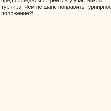
предпоследним по рейтингу участником
турнира. Чем не шанс поправить турнирно
положение?!