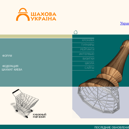
Укра
ХРОНИКА
ТУРНИРЫ
РЕЙТИНГИ
ИНТЕРВЬЮ
ФОРУМ
ВИЗИТКИ
ШКОЛА
ФЕДЕРАЦИЯ
САЙТЫ
ШАХМАТ КИЕВА
ПОСЛЕДНИЕ ОБНОВЛЕ