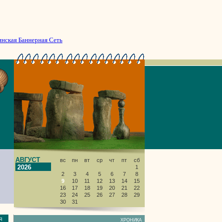
инская Баннерная Сеть
АВГУСТ
вс
пн
вт
ср
чт
пт
сб
2026
1
2
3
4
5
6
7
8
9
10
11
12
13
14
15
16
17
18
19
20
21
22
23
24
25
26
27
28
29
30
31
НИЯ
ХРОНИКА