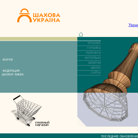
Укра
ХРОНИКА
ТУРНИРЫ
РЕЙТИНГИ
ИНТЕРВЬЮ
ФОРУМ
ВИЗИТКИ
ШКОЛА
ФЕДЕРАЦИЯ
САЙТЫ
ШАХМАТ КИЕВА
ПОСЛЕДНИЕ ОБНОВЛЕ