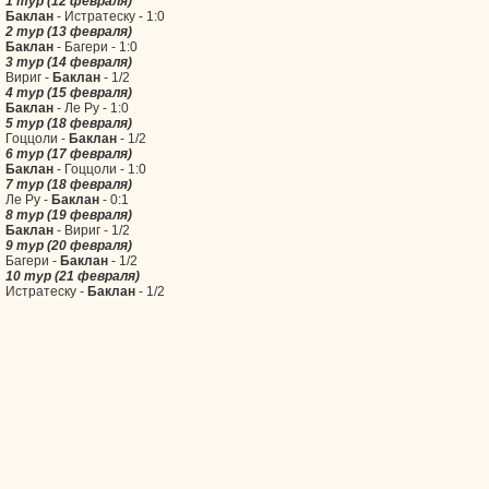
1 тур (12 февраля)
Баклан
- Истратеску - 1:0
2 тур (13 февраля)
Баклан
- Багери - 1:0
3 тур (14 февраля)
Вириг -
Баклан
- 1/2
4 тур (15 февраля)
Баклан
- Ле Ру - 1:0
5 тур (18 февраля)
Гоццоли -
Баклан
- 1/2
6 тур (17 февраля)
Баклан
- Гоццоли - 1:0
7 тур (18 февраля)
Ле Ру -
Баклан
- 0:1
8 тур (19 февраля)
Баклан
- Вириг - 1/2
9 тур (20 февраля)
Багери -
Баклан
- 1/2
10 тур (21 февраля)
Истратеску -
Баклан
- 1/2