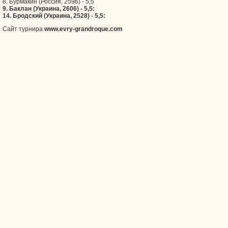
8. Бурмакин (Россия, 2596) - 5,5
9. Баклан (Украина, 2606) - 5,5:
14. Бродский (Украина, 2528) - 5,5:
Сайт турнира
www.evry-grandroque.com