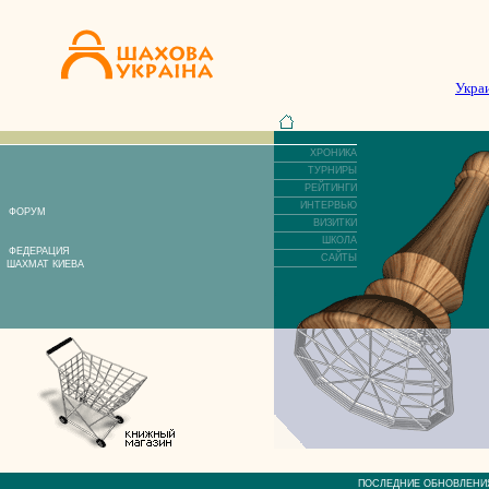
Укра
ХРОНИКА
ТУРНИРЫ
РЕЙТИНГИ
ИНТЕРВЬЮ
ФОРУМ
ВИЗИТКИ
ШКОЛА
ФЕДЕРАЦИЯ
САЙТЫ
ШАХМАТ КИЕВА
ПОСЛЕДНИЕ ОБНОВЛЕ