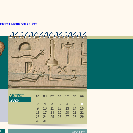
инская Баннерная Сеть
АВГУСТ
вс
пн
вт
ср
чт
пт
сб
2026
1
2
3
4
5
6
7
8
9
10
11
12
13
14
15
16
17
18
19
20
21
22
23
24
25
26
27
28
29
30
31
НИЯ
ХРОНИКА