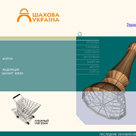
Укра
ХРОНИКА
ТУРНИРЫ
РЕЙТИНГИ
ИНТЕРВЬЮ
ФОРУМ
ВИЗИТКИ
ШКОЛА
ФЕДЕРАЦИЯ
САЙТЫ
ШАХМАТ КИЕВА
ПОСЛЕДНИЕ ОБНОВЛЕ