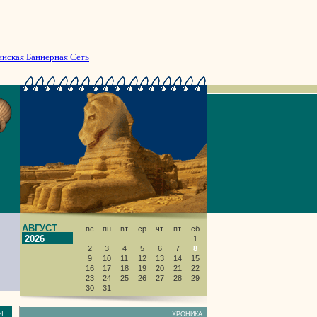
инская Баннерная Сеть
АВГУСТ
вс
пн
вт
ср
чт
пт
сб
2026
1
2
3
4
5
6
7
8
9
10
11
12
13
14
15
16
17
18
19
20
21
22
23
24
25
26
27
28
29
30
31
НИЯ
ХРОНИКА