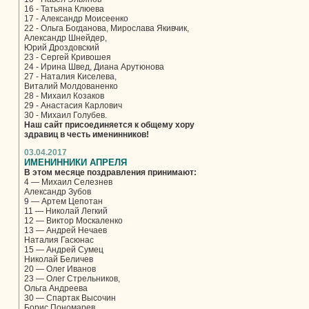
16 - Татьяна Клюева
17 - Александр Моисеенко
22 - Ольга Богданова, Мирослава Якивчик,
Александр Шнейдер,
Юрий Дроздовский
23 - Сергей Кривошея
24 - Ирина Швед, Диана Арутюнова
27 - Наталия Киселева,
Виталий Молдованенко
28 - Михаил Козаков
29 - Анастасия Карлович
30 - Михаил Голубев.
Наш сайт присоединяется к общему хору
здравиц в честь именинников!
03.04.2017
ИМЕНИННИКИ АПРЕЛЯ
В этом месяце поздравления принимают:
4 — Михаил Селезнев
Александр Зубов
9 — Артем Цепотан
11 — Николай Легкий
12 — Виктор Москаленко
13 — Андрей Нечаев
Наталия Гасюнас
15 — Андрей Сумец
Николай Беличев
20 — Олег Иванов
23 — Олег Стрельников,
Ольга Андреева
30 — Спартак Высочин
Борис Пономарев