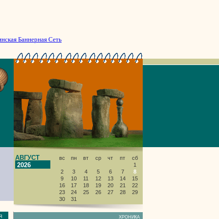
инская Баннерная Сеть
АВГУСТ
вс
пн
вт
ср
чт
пт
сб
2026
1
2
3
4
5
6
7
8
9
10
11
12
13
14
15
16
17
18
19
20
21
22
23
24
25
26
27
28
29
30
31
НИЯ
ХРОНИКА