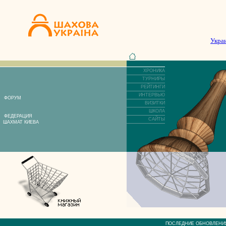
Укра
ХРОНИКА
ТУРНИРЫ
РЕЙТИНГИ
ИНТЕРВЬЮ
ФОРУМ
ВИЗИТКИ
ШКОЛА
ФЕДЕРАЦИЯ
САЙТЫ
ШАХМАТ КИЕВА
ПОСЛЕДНИЕ ОБНОВЛЕ