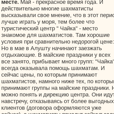
месте.
Май - прекрасное время года. И
действительно многие шахматисты
высказывали свое мнение, что в этот пери
лучше играть у моря, тем более что
туристический центр " Чайка" - место
знакомое для шахматистов. Там хорошие
условия при сравнительно недорогой цене:
Но в мае в Алушту начинают заезжать
отдыхающие. В майские праздники у всех
все занято, прибывает много групп: "Чайка
всегда оказывала помощь шахматам. И
сейчас цены, по которым принимают
шахматистов, намного ниже тех, по котор
принимают группы на майские праздники. 
можно понять и дирекцию центра. Они иду
навстречу, отказываясь от более выгодных
клиентов (договора оформляются уже