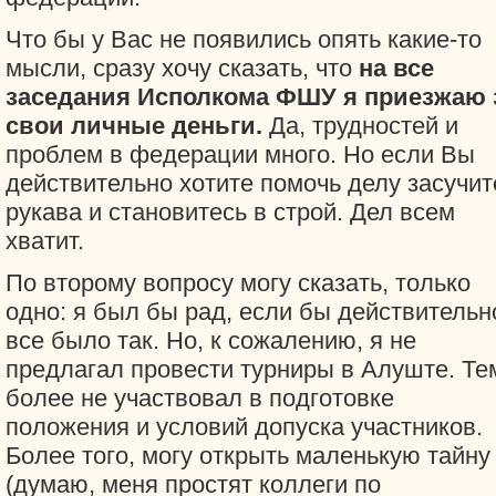
Что бы у Вас не появились опять какие-то
мысли, сразу хочу сказать, что
на все
заседания Исполкома ФШУ я приезжаю 
свои личные деньги.
Да, трудностей и
проблем в федерации много. Но если Вы
действительно хотите помочь делу засучит
рукава и становитесь в строй. Дел всем
хватит.
По второму вопросу могу сказать, только
одно: я был бы рад, если бы действительн
все было так. Но, к сожалению, я не
предлагал провести турниры в Алуште. Те
более не участвовал в подготовке
положения и условий допуска участников.
Более того, могу открыть маленькую тайну
(думаю, меня простят коллеги по