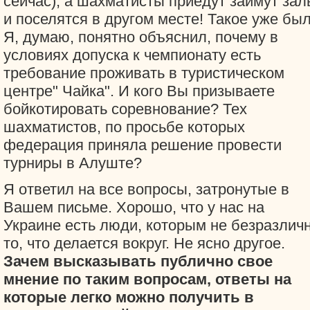
сейчас), а шахматисты приедут займут зал
и поселятся в другом месте! Такое уже был
Я, думаю, понятно объяснил, почему в
условиях допуска к чемпионату есть
требование проживать в туристическом
центре" Чайка". И кого Вы призываете
бойкотировать соревнование? Тех
шахматистов, по просьбе которых
федерация приняла решение провести
турниры в Алуште?
Я ответил на все вопросы, затронутые в
Вашем письме. Хорошо, что у нас на
Украине есть люди, которым не безразлич
то, что делается вокруг. Не ясно другое.
Зачем высказывать публично свое
мнение по таким вопросам, ответы на
которые легко можно получить в