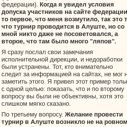
федерации).
Когда я увидел условия
допуска участников на сайте федерации
то первое, что меня возмутило, так это т
что турнир проводится в Алуште, но со
мной никто даже не посоветовался, а
второе, что там было много "ляпов".
Я сразу послал свои замечания
исполнительной дирекции, и недоработки
были устранены. Тот, кто внимательно
следит за информацией на сайтах, не мог 
заметить этого. Я привел этот пример толь
с одной целью: показать, что и по второму
вопросу вы были не объективны, хотя это
слишком мягко сказано.
По третьему вопросу.
Желание провести
турнир в Алуште возникло не на ровно