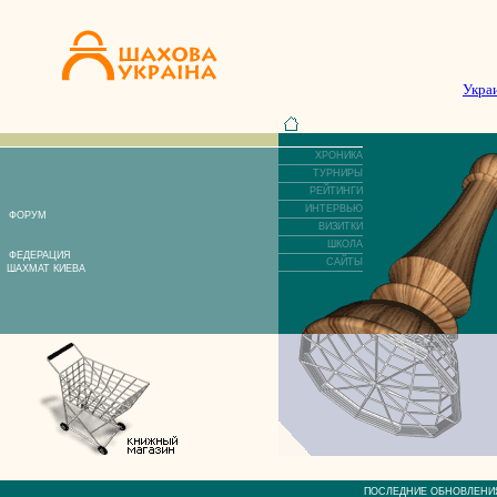
Укра
ХРОНИКА
ТУРНИРЫ
РЕЙТИНГИ
ИНТЕРВЬЮ
ФОРУМ
ВИЗИТКИ
ШКОЛА
ФЕДЕРАЦИЯ
САЙТЫ
ШАХМАТ КИЕВА
ПОСЛЕДНИЕ ОБНОВЛЕ