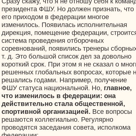
Сразу скажу, что я не отношу себя к коман
президента ФШУ. Но должен признать, что 
его приходом в федерации многое
изменилось. Появилась исполнительная
дирекция, помещение федерации, строитс
система проведения отборочных
соревнований, появились тренеры сборных
т. д. Это большой список дел за довольно
короткий срок. При этом я не сказал о мног
решенных глобальных вопросах, которые 
решались годами. Например, получение
ФШУ статуса национальной. Но,
главное,
что изменилось в федерации: она
действительно стала общественной,
спортивной организацией.
Все вопросы
решаются коллегиально. Регулярно
проводятся заседания совета, исполкома
федерации: