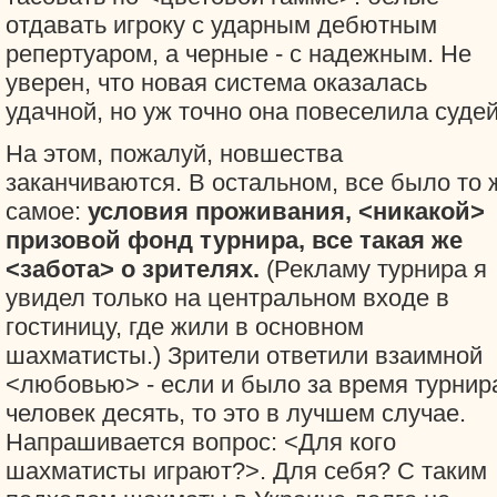
отдавать игроку с ударным дебютным
репертуаром, а черные - с надежным. Не
уверен, что новая система оказалась
удачной, но уж точно она повеселила судей
На этом, пожалуй, новшества
заканчиваются. В остальном, все было то 
самое:
условия проживания, <никакой>
призовой фонд турнира, все такая же
<забота> о зрителях.
(Рекламу турнира я
увидел только на центральном входе в
гостиницу, где жили в основном
шахматисты.) Зрители ответили взаимной
<любовью> - если и было за время турнир
человек десять, то это в лучшем случае.
Напрашивается вопрос: <Для кого
шахматисты играют?>. Для себя? С таким