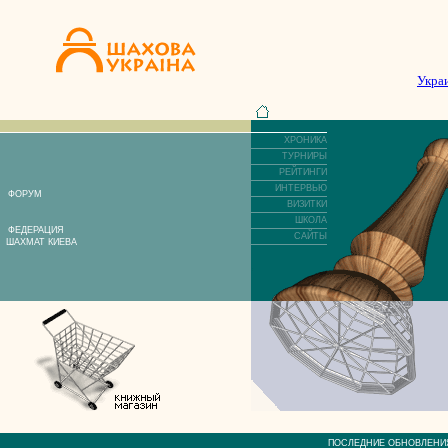
Укра
ХРОНИКА
ТУРНИРЫ
РЕЙТИНГИ
ИНТЕРВЬЮ
ФОРУМ
ВИЗИТКИ
ШКОЛА
ФЕДЕРАЦИЯ
САЙТЫ
ШАХМАТ КИЕВА
ПОСЛЕДНИЕ ОБНОВЛЕ