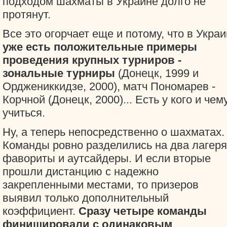
подходом шахматы в Украине долго не
протянут.
Все это огорчает еще и потому, что в Укра
уже есть положительные примеры
проведения крупных турниров -
зональные турниры
(Донецк, 1999 и
Орджениккидзе, 2000), матч Пономарев -
Корчной (Донецк, 2000)... Есть у кого и чем
учиться.
Ну, а теперь непосредственно о шахматах.
Команды ровно разделились на два лагеря
фавориты и аутсайдеры. И если вторые
прошли дистанцию с надежно
закрепленными местами, то призеров
выявил только дополнительный
коэффициент.
Сразу четыре команды
финишировали с одинаковым