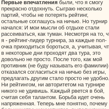
Первые впечатления
были, что я смогу
прекрасно отдохнуть. Сыграю несколько
партий, чтобы не потерять рейтинг,
остальные соглашусь на ничью. Но турнир
начался: И мои мысли об отдыхе стали
рассеиваться, как туман. Несмотря на то, ч
я - рейтинг-лидер турнира, за каждые пол-
очка приходиться бороться, а, учитывая, ч
в некоторые дни проходят два тура, это
довольно не просто. После того, как мой
противник (не буду называть его фамилии)
отказался согласиться на ничью без игры,
предлагать другим стало просто не удобно
Ни рейтингом, ни авторитетом на турнире
никого не удивишь. Каждый рвется в бой,
считая себя талантом. Борьба идет очень
напряженная. Теперь мне понятно, почему