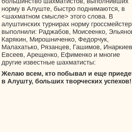
большинство шахматистов, выполнивших
норму в Алуште, быстро поднимаются, в
<шахматном смысле> этого слова. В
алуштинских турнирах норму гроссмейстер
выполнили: Раджабов, Моисеенко, Эльяно
Карякин, Мирошниченко, Федорчук,
Малахатько, Рязанцев, Гашимов, Инаркиев
Евсеев, Арещенко, Ефименко и многие
другие известные шахматисты:
Желаю всем, кто побывал и еще приеде
в Алушту, больших творческих успехов!