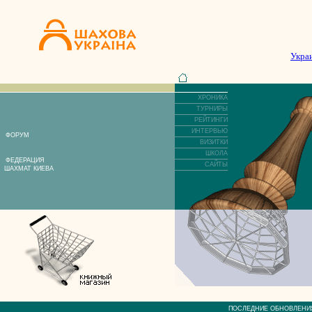
Укра
ХРОНИКА
ТУРНИРЫ
РЕЙТИНГИ
ИНТЕРВЬЮ
ФОРУМ
ВИЗИТКИ
ШКОЛА
ФЕДЕРАЦИЯ
САЙТЫ
ШАХМАТ КИЕВА
ПОСЛЕДНИЕ ОБНОВЛЕ