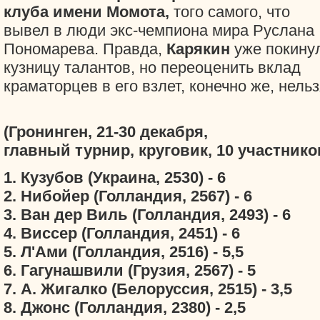
клуба имени Момота,
того самого, что
вывел в люди экс-чемпиона мира Руслана
Пономарева. Правда,
Карякин
уже покину
кузницу талантов, но переоценить вклад
краматорцев в его взлет, конечно же, нельз
(Гронинген, 21-30 декабря,
главный турнир, круговик, 10 участнико
1. Кузубов (Украина, 2530) - 6
2. Нибойер (Голландия, 2567) - 6
3. Ван дер Виль (Голландия, 2493) - 6
4. Виссер (Голландия, 2451) - 6
5. Л'Ами (Голландия, 2516) - 5,5
6. Гагунашвили (Грузия, 2567) - 5
7. А. Жигалко (Белоруссия, 2515) - 3,5
8. Джонс (Голландия, 2380) - 2,5