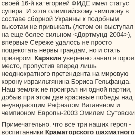
своей 16-й категорией ФИДЕ имел статус
супера. И хотя олимпийскому чемпиону в
составе сборной Украины к подобным
высотам не привыкать (летом он выступал
на еще более сильном <Дортмунд-2004>),
впервые Сереже удалось не просто
пощекотать нервы грандам, но и стать
призером.
Карякин
уверенно занял второе
место, пропустив вперед лишь
неоднократного претендента на мировую
корону израильтянина Бориса Гельфанда.
Наш земляк не проиграл ни одной партии,
добыв при этом две красивые победы над
неувядающим Рафаэлом Ваганяном и
чемпионом Европы-2003 Эмилем Сутовски
Примечательно, что все три наших героя -
воспитанники
Краматорского шахматного