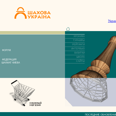
Укра
ХРОНИКА
ТУРНИРЫ
РЕЙТИНГИ
ИНТЕРВЬЮ
ФОРУМ
ВИЗИТКИ
ШКОЛА
ФЕДЕРАЦИЯ
САЙТЫ
ШАХМАТ КИЕВА
ПОСЛЕДНИЕ ОБНОВЛЕ