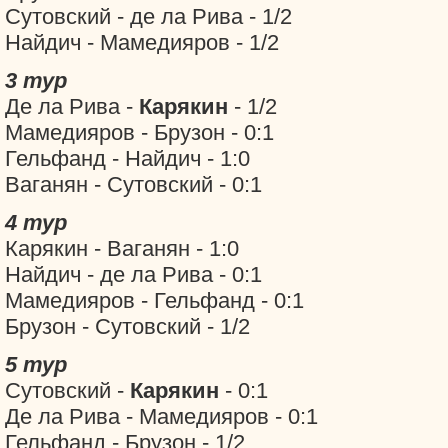
Сутовский - де ла Рива - 1/2
Найдич - Мамедияров - 1/2
3 тур
Де ла Рива -
Карякин
- 1/2
Мамедияров - Брузон - 0:1
Гельфанд - Найдич - 1:0
Ваганян - Сутовский - 0:1
4 тур
Карякин - Ваганян - 1:0
Найдич - де ла Рива - 0:1
Мамедияров - Гельфанд - 0:1
Брузон - Сутовский - 1/2
5 тур
Сутовский -
Карякин
- 0:1
Де ла Рива - Мамедияров - 0:1
Гельфанд - Брузон - 1/2