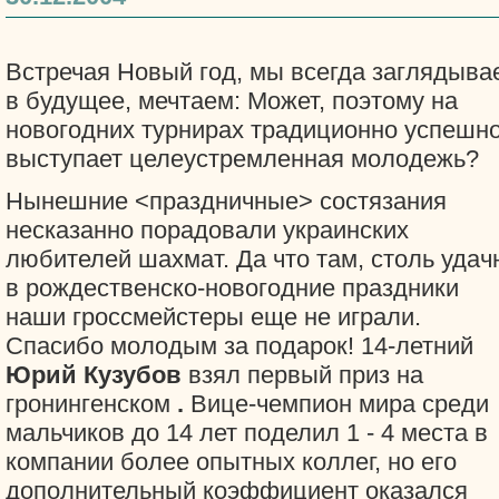
Встречая Новый год, мы всегда заглядыва
в будущее, мечтаем: Может, поэтому на
новогодних турнирах традиционно успешн
выступает целеустремленная молодежь?
Нынешние <праздничные> состязания
несказанно порадовали украинских
любителей шахмат. Да что там, столь удач
в рождественско-новогодние праздники
наши гроссмейстеры еще не играли.
Спасибо молодым за подарок! 14-летний
Юрий Кузубов
взял первый приз на
гронингенском
.
Вице-чемпион мира среди
мальчиков до 14 лет поделил 1 - 4 места в
компании более опытных коллег, но его
дополнительный коэффициент оказался