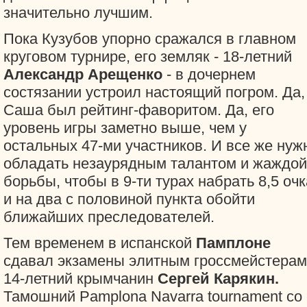
значительно лучшим.
Пока Кузубов упорно сражался в главном
круговом турнире, его земляк - 18-летний
Александр Арещенко
- в дочернем
состязании устроил настоящий погром. Да,
Саша был рейтинг-фаворитом. Да, его
уровень игры заметно выше, чем у
остальных 47-ми участников. И все же нуж
обладать незаурядным талантом и жаждой
борьбы, чтобы в 9-ти турах набрать 8,5 очк
и на два с половиной пункта обойти
ближайших преследователей.
Тем временем в испанской
Памплоне
сдавал экзамены элитным гроссмейстерам
14-летний крымчанин
Сергей
Карякин
.
Тамошний Pamplona Navarra tournament со