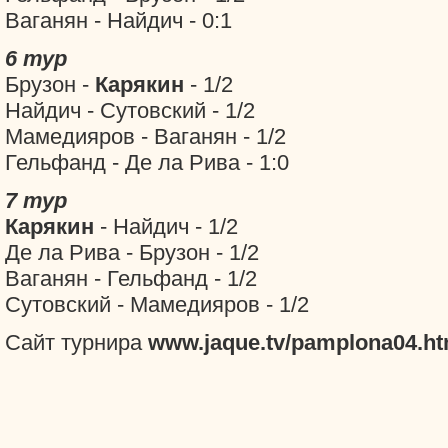
Ваганян - Найдич - 0:1
6 тур
Брузон -
Карякин
- 1/2
Найдич - Сутовский - 1/2
Мамедияров - Ваганян - 1/2
Гельфанд - Де ла Рива - 1:0
7 тур
Карякин
- Найдич - 1/2
Де ла Рива - Брузон - 1/2
Ваганян - Гельфанд - 1/2
Сутовский - Мамедияров - 1/2
Сайт турнира
www.jaque.tv/pamplona04.h