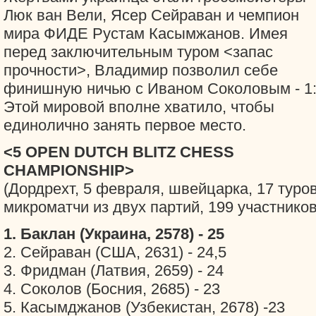
Люк ван Вели, Ясер Сейраван и чемпион
мира ФИДЕ Рустам Касымжанов. Имея
перед заключительным туром <запас
прочности>, Владимир позволил себе
финишную ничью с Иваном Соколовым - 1:
Этой мировой вполне хватило, чтобы
единолично занять первое место.
<5 OPEN DUTCH BLITZ CHESS
CHAMPIONSHIP>
(Дордрехт, 5 февраля, швейцарка, 17 туров
микроматчи из двух партий, 199 участников
1. Баклан (Украина, 2578) - 25
2. Сейраван (США, 2631) - 24,5
3. Фридман (Латвия, 2659) - 24
4. Соколов (Босния, 2685) - 23
5. Касымджанов (Узбекистан, 2678) -23