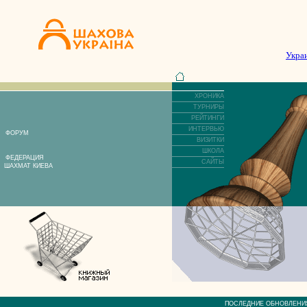
Укра
ХРОНИКА
ТУРНИРЫ
РЕЙТИНГИ
ИНТЕРВЬЮ
ФОРУМ
ВИЗИТКИ
ШКОЛА
ФЕДЕРАЦИЯ
САЙТЫ
ШАХМАТ КИЕВА
ПОСЛЕДНИЕ ОБНОВЛЕ