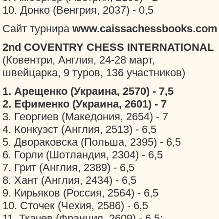
10. Донко (Венгрия, 2037) - 0,5
Сайт турнира
www.caissachessbooks.com
2nd COVENTRY CHESS INTERNATIONAL
(Ковентри, Англия, 24-28 март,
швейцарка, 9 туров, 136 участников)
1. Арещенко (Украина, 2570) - 7,5
2. Ефименко (Украина, 2601) - 7
3. Георгиев (Македония, 2654) - 7
4. Конкуэст (Англия, 2513) - 6,5
5. Двораковска (Польша, 2395) - 6,5
6. Горли (Шотландия, 2304) - 6,5
7. Грит (Англия, 2389) - 6,5
8. Хант (Англия, 2434) - 6,5
9. Кирьяков (Россия, 2564) - 6,5
10. Сточек (Чехия, 2586) - 6,5
11. Ткачев (Франция, 2609) - 6,5: