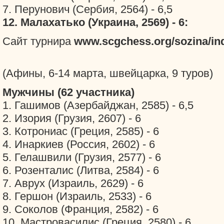
7. Перунович (Сербия, 2564) - 6,5
12. Малахатько (Украина, 2569) - 6:
Сайт турнира
www.scgchess.org/sozina/in
(Афины, 6-14 марта, швейцарка, 9 туров)
Мужчины (62 участника)
1. Гашимов (Азербайджан, 2585) - 6,5
2. Изория (Грузия, 2607) - 6
3. Котрониас (Греция, 2585) - 6
4. Инаркиев (Россия, 2602) - 6
5. Гелашвили (Грузия, 2577) - 6
6. Розенталис (Литва, 2584) - 6
7. Аврух (Израиль, 2629) - 6
8. Гершон (Израиль, 2533) - 6
9. Соколов (Франция, 2582) - 6
10. Мастровасилис (Греция, 2580) - 6