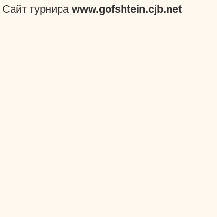
Сайт турнира
www.gofshtein.cjb.net