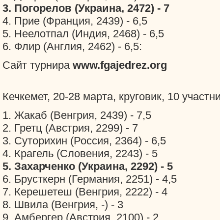
3. Погорелов (Украина, 2472) - 7
4. Прие (Франция, 2439) - 6,5
5. Неелотпал (Индия, 2468) - 6,5
6. Флир (Англия, 2462) - 6,5:
Сайт турнира
www.fgajedrez.org
Кечкемет, 20-28 марта, круговик, 10 участн
1. Жакаб (Венгрия, 2439) - 7,5
2. Гретц (Австрия, 2299) - 7
3. Суторихин (Россия, 2364) - 6,5
4. Крагель (Словения, 2243) - 5
5. Захарченко (Украина, 2292) - 5
6. Брусткерн (Германия, 2251) - 4,5
7. Керешетеш (Венгрия, 2222) - 4
8. Швила (Венгрия, -) - 3
9. Амбергер (Австрия, 2100) - 2