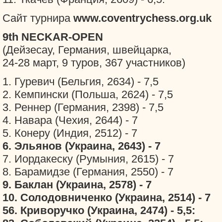
Сайт турнира
www.coventrychess.org.uk
9th NECKAR-OPEN
(Дейзесау, Германия, швейцарка,
24-28 март, 9 туров, 367 участников)
1. Гуревич (Бельгия, 2634) - 7,5
2. Кемпински (Польша, 2624) - 7,5
3. Реннер (Германия, 2398) - 7,5
4. Навара (Чехия, 2644) - 7
5. Конеру (Индия, 2512) - 7
6. Эльянов (Украина, 2643) - 7
7. Иордакеску (Румыния, 2615) - 7
8. Барамидзе (Германия, 2550) - 7
9. Баклан (Украина, 2578) - 7
10. Солодовниченко (Украина, 2514) - 7
56. Криворучко (Украина, 2474) - 5,5: