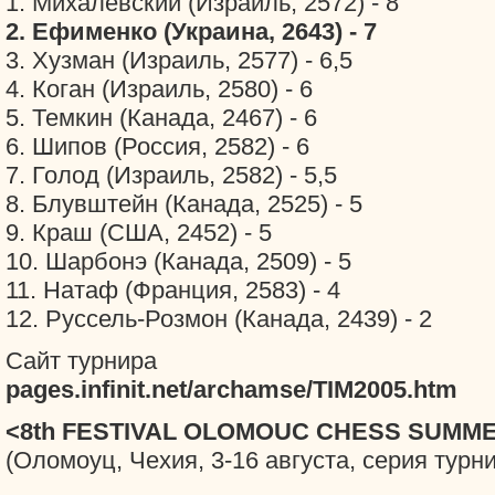
1. Михалевский (Израиль, 2572) - 8
2. Ефименко (Украина, 2643) - 7
3. Хузман (Израиль, 2577) - 6,5
4. Коган (Израиль, 2580) - 6
5. Темкин (Канада, 2467) - 6
6. Шипов (Россия, 2582) - 6
7. Голод (Израиль, 2582) - 5,5
8. Блувштейн (Канада, 2525) - 5
9. Краш (США, 2452) - 5
10. Шарбонэ (Канада, 2509) - 5
11. Натаф (Франция, 2583) - 4
12. Руссель-Розмон (Канада, 2439) - 2
Сайт турнира
pages.infinit.net/archamse/TIM2005.htm
<8th FESTIVAL OLOMOUC CHESS SUMME
(Оломоуц, Чехия, 3-16 августа, серия турн