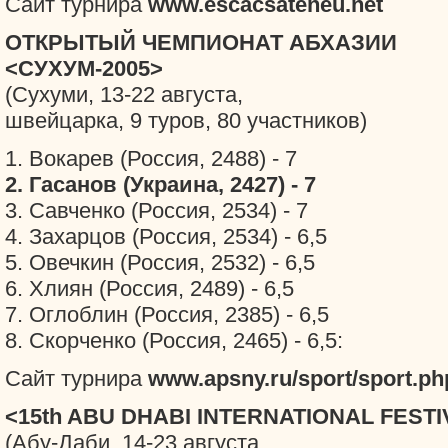
Сайт турнира
www.escacsateneu.net
ОТКРЫТЫЙ ЧЕМПИОНАТ АБХАЗИИ
<СУХУМ-2005>
(Сухуми, 13-22 августа,
швейцарка, 9 туров, 80 участников)
1. Вокарев (Россия, 2488) - 7
2. Гасанов (Украина, 2427) - 7
3. Савченко (Россия, 2534) - 7
4. Захарцов (Россия, 2534) - 6,5
5. Овечкин (Россия, 2532) - 6,5
6. Хлиян (Россия, 2489) - 6,5
7. Оглоблин (Россия, 2385) - 6,5
8. Скорченко (Россия, 2465) - 6,5:
Сайт турнира
www.apsny.ru/sport/sport.ph
<15th ABU DHABI INTERNATIONAL FESTI
(Абу-Даби, 14-23 августа,