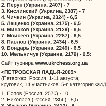
2. Перун (Украина, 2407) - 7
3. Кислинский (Украина, 2387) - 7
4. Чичкин (Украина, 2324) - 6,5
5. Лещенко (Украина, 2175) - 6,5
6. Минаков (Украина, 2129) - 6,5
7. Моисеев (Украина, 2287) - 6,5
8. Павлов (Украина, 2434) - 6,5
9. Бондарь (Украина, 2249) - 6,5
10. Мельничук (Украина, 2179) - 6,5:
Сайт турнира
www.ukrchess.org.ua
<ПЕТРОВСКАЯ ЛАДЬЯ-2005>
(Петергоф, Россия, 1-11 августа,
круговик, 14 участников, 5-я категория ФИ
1. Попов (Россия, 2570) - 10
2. Николаев (Россия, 2356) - 8,5
3. Жидков (Украина, 2410) - 8