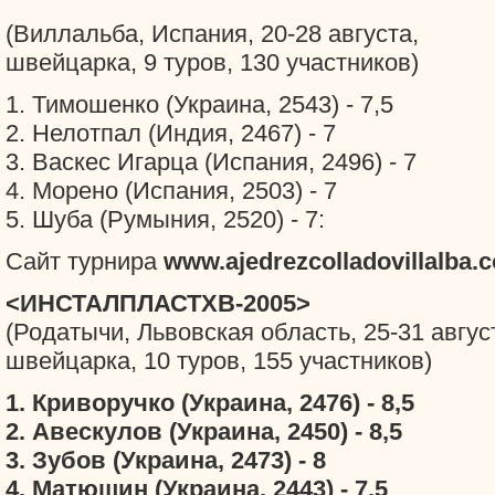
(Виллальба, Испания, 20-28 августа,
швейцарка, 9 туров, 130 участников)
1. Тимошенко (Украина, 2543) - 7,5
2. Нелотпал (Индия, 2467) - 7
3. Васкес Игарца (Испания, 2496) - 7
4. Морено (Испания, 2503) - 7
5. Шуба (Румыния, 2520) - 7:
Сайт турнира
www.ajedrezcolladovillalba.
<ИНСТАЛПЛАСТХВ-2005>
(Родатычи, Львовская область, 25-31 авгус
швейцарка, 10 туров, 155 участников)
1. Криворучко (Украина, 2476) - 8,5
2. Авескулов (Украина, 2450) - 8,5
3. Зубов (Украина, 2473) - 8
4. Матюшин (Украина, 2443) - 7,5