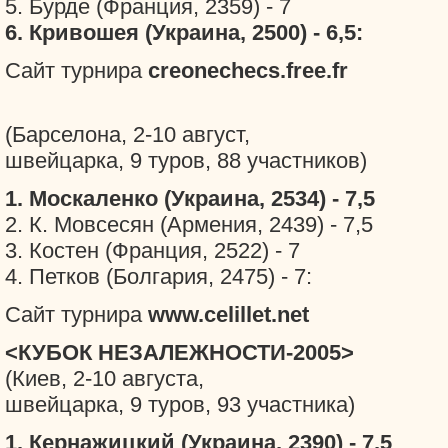
5. Бурде (Франция, 2359) - 7
6. Кривошея (Украина, 2500) - 6,5:
Сайт турнира
creonechecs.free.fr
(Барселона, 2-10 август,
швейцарка, 9 туров, 88 участников)
1. Москаленко (Украина, 2534) - 7,5
2. К. Мовсесян (Армения, 2439) - 7,5
3. Костен (Франция, 2522) - 7
4. Петков (Болгария, 2475) - 7:
Сайт турнира
www.celillet.net
<КУБОК НЕЗАЛЕЖНОСТИ-2005>
(Киев, 2-10 августа,
швейцарка, 9 туров, 93 участника)
1. Кернажицкий (Украина, 2390) - 7,5