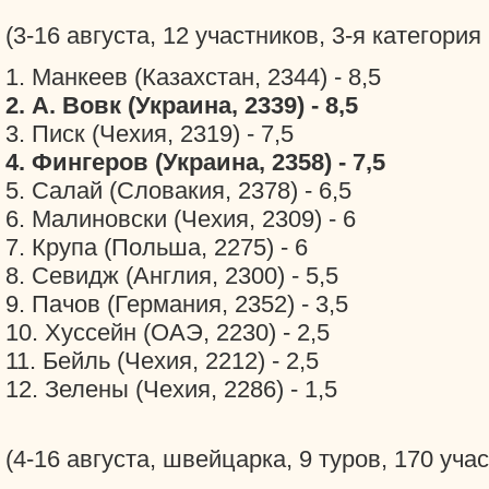
(3-16 августа, 12 участников, 3-я категори
1. Манкеев (Казахстан, 2344) - 8,5
2. А. Вовк (Украина, 2339) - 8,5
3. Писк (Чехия, 2319) - 7,5
4. Фингеров (Украина, 2358) - 7,5
5. Салай (Словакия, 2378) - 6,5
6. Малиновски (Чехия, 2309) - 6
7. Крупа (Польша, 2275) - 6
8. Севидж (Англия, 2300) - 5,5
9. Пачов (Германия, 2352) - 3,5
10. Хуссейн (ОАЭ, 2230) - 2,5
11. Бейль (Чехия, 2212) - 2,5
12. Зелены (Чехия, 2286) - 1,5
(4-16 августа, швейцарка, 9 туров, 170 уча