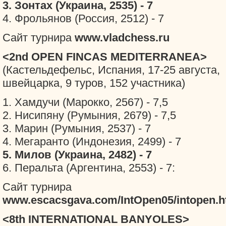
3. Зонтах (Украина, 2535) - 7
4. Фрольянов (Россия, 2512) - 7
Сайт турнира
www.vladchess.ru
<2nd OPEN FINCAS MEDITERRANEA>
(Кастельдефельс, Испания, 17-25 августа,
швейцарка, 9 туров, 152 участника)
1. Хамдучи (Марокко, 2567) - 7,5
2. Нисипяну (Румыния, 2679) - 7,5
3. Марин (Румыния, 2537) - 7
4. Мегаранто (Индонезия, 2499) - 7
5. Милов (Украина, 2482) - 7
6. Перальта (Аргентина, 2553) - 7:
Сайт турнира
www.escacsgava.com/IntOpen05/intopen.
<8th INTERNATIONAL BANYOLES>