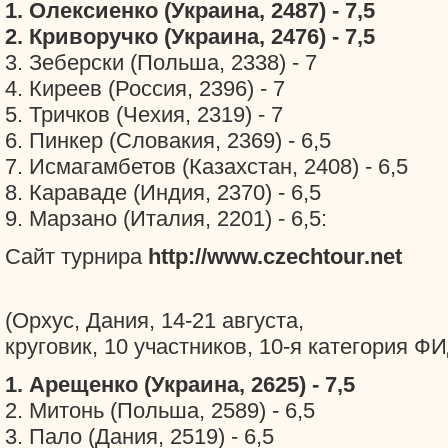
1. Олексиенко (Украина, 2487) - 7,5
2. Криворучко (Украина, 2476) - 7,5
3. Зеберски (Польша, 2338) - 7
4. Киреев (Россия, 2396) - 7
5. Тричков (Чехия, 2319) - 7
6. Пинкер (Словакия, 2369) - 6,5
7. Исмагамбетов (Казахстан, 2408) - 6,5
8. Караваде (Индия, 2370) - 6,5
9. Марзано (Италия, 2201) - 6,5:
Сайт турнира
http://www.czechtour.net
(Орхус, Дания, 14-21 августа,
круговик, 10 участников, 10-я категория Ф
1. Арещенко (Украина, 2625) - 7,5
2. Митонь (Польша, 2589) - 6,5
3. Пало (Дания, 2519) - 6,5