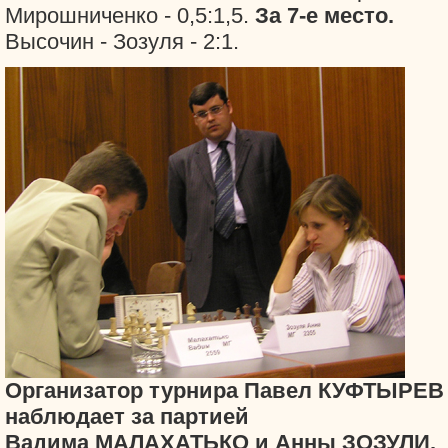
Мирошниченко - 0,5:1,5.
За 7-е место.
Высочин - Зозуля - 2:1.
Организатор турнира Павел КУФТЫРЕВ
наблюдает за партией
Вадима МАЛАХАТЬКО и Анны ЗОЗУЛИ.