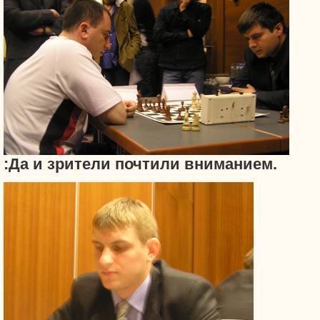
:Да и зрители почтили вниманием.