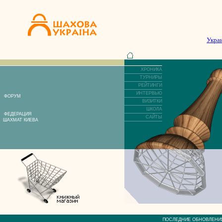
Укра
ХРОНИКА
ТУРНИРЫ
РЕЙТИНГИ
ИНТЕРВЬЮ
ФОРУМ
ВИЗИТКИ
ШКОЛА
ФЕДЕРАЦИЯ
САЙТЫ
ШАХМАТ КИЕВА
ПОСЛЕДНИЕ ОБНОВЛЕ