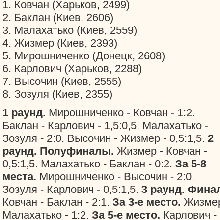
1. Ковчан (Харьков, 2499)
2. Баклан (Киев, 2606)
3. Малахатько (Киев, 2559)
4. Жизмер (Киев, 2393)
5. Мирошниченко (Донецк, 2608)
6. Карлович (Харьков, 2288)
7. Высочин (Киев, 2555)
8. Зозуля (Киев, 2355)
1 раунд.
Мирошниченко - Ковчан - 1:2.
Баклан - Карлович - 1,5:0,5. Малахатько -
Зозуля - 2:0. Высочин - Жизмер - 0,5:1,5.
2
раунд. Полуфиналы.
Жизмер - Ковчан -
0,5:1,5. Малахатько - Баклан - 0:2.
За 5-8
места.
Мирошниченко - Высочин - 2:0.
Зозуля - Карлович - 0,5:1,5.
3 раунд. Фина
Ковчан - Баклан - 2:1.
За 3-е место.
Жизмер
Малахатько - 1:2.
За 5-е место.
Карлович -