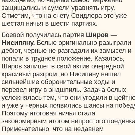
защищались и сумели уравнять игру.
Отметим, что на счету Свидлера это уже
шестая ничья в шести партиях.
Боевой получилась партия
Широв —
Нисипяну.
Белые оригинально разыграли
дебют, черные не разгадали их замысел и
попали в трудное положение. Казалось,
Широв запишет в свой актив очередной
красивый разгром, но Нисипяну нашел
сильнейшие оборонительные ходы и
перевел игру в эндшпиль. Задача белых
усложнялась тем, что они угодили в цейтно
и уже у черных появились шансы на победу
Поэтому итоговая ничья стала
закономерным итогом непростого поединка
Примечательно, что на недавнем