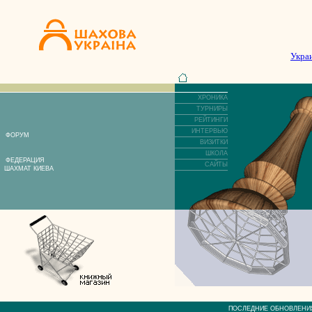
Укра
ХРОНИКА
ТУРНИРЫ
РЕЙТИНГИ
ИНТЕРВЬЮ
ФОРУМ
ВИЗИТКИ
ШКОЛА
ФЕДЕРАЦИЯ
САЙТЫ
ШАХМАТ КИЕВА
ПОСЛЕДНИЕ ОБНОВЛЕ