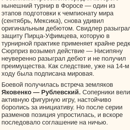
нынешний турнир в Форосе — один из
этапов подготовки к чемпионату мира
(сентябрь, Мексика), снова удивил
оригинальным дебютом. Свидлер разыгра
защиту Пирца-Уфимцева, которую в
турнирной практике применяет крайне редк
Сюрприз возымел действие — Нисипяну
неуверенно разыграл дебют и не получил
преимущества. Как следствие, уже на 14-м
ходу была подписана мировая.
Боевой получилась встреча земляков
Яковенко — Рублевский.
Соперники вели
активную фигурную игру, настойчиво
боролись за инициативу. Но после серии
разменов позиция упростилась, и вскоре
последовало соглашение на ничью.