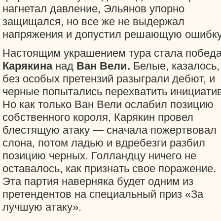
нагнетал давление, Эльянов упорно
защищался, но все же не выдержал
напряжения и допустил решающую ошибку
Настоящим украшением тура стала побед
Карякина
над
Ван Вели.
Белые, казалось,
без особых претензий разыграли дебют, и
черные попытались перехватить инициатив
Но как только Ван Вели ослабил позицию
собственного короля, Карякин провел
блестящую атаку — сначала пожертвовал
слона, потом ладью и вдребезги разбил
позицию черных. Голландцу ничего не
оставалось, как признать свое поражение.
Эта партия наверняка будет одним из
претендентов на специальный приз «За
лучшую атаку».