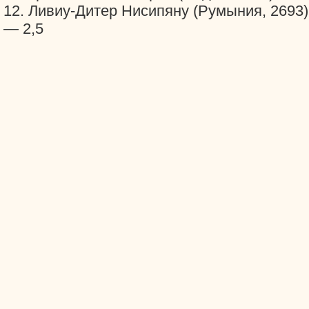
12. Ливиу-Дитер Нисипяну (Румыния, 2693)
— 2,5