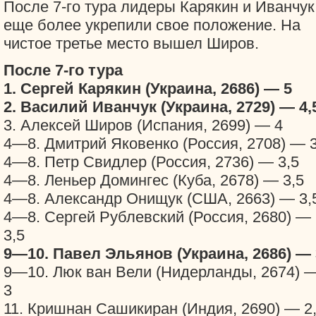
После 7-го тура лидеры Карякин и Иванчук
еще более укрепили свое положение. На
чистое третье место вышел Широв.
После 7-го тура
1. Сергей Карякин (Украина, 2686) — 5
2. Василий Иванчук (Украина, 2729) — 4,
3. Алексей Широв (Испания, 2699) — 4
4—8. Дмитрий Яковенко (Россия, 2708) — 3
4—8. Петр Свидлер (Россия, 2736) — 3,5
4—8. Леньер Домингес (Куба, 2678) — 3,5
4—8. Александр Онищук (США, 2663) — 3,
4—8. Сергей Рублевский (Россия, 2680) —
3,5
9—10. Павел Эльянов (Украина, 2686) — 
9—10. Люк ван Вели (Нидерланды, 2674) 
3
11. Кришнан Сашикиран (Индия, 2690) — 2