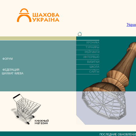
Укра
ХРОНИКА
ТУРНИРЫ
РЕЙТИНГИ
ИНТЕРВЬЮ
ФОРУМ
ВИЗИТКИ
ШКОЛА
ФЕДЕРАЦИЯ
САЙТЫ
ШАХМАТ КИЕВА
ПОСЛЕДНИЕ ОБНОВЛЕ