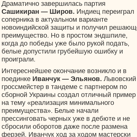
Драматично завершилась партия
Сашикиран — Широв.
Индиец переиграл
соперника в актуальном варианте
новоиндийской защиты и получил решающ
преимущество. Но в простом эндшпиле,
когда до победы уже было рукой подать,
белые допустили грубейшую ошибку и
проиграли.
Интереснейшее окончание возникло и в
поединке
Иванчук — Эльянов.
Львовский
гроссмейстер в тандеме с партнером по
сборной Украины создал отличный пример
на тему «реализация минимального
преимущества». Белые начали
прессинговать черных уже в дебюте и не
сбросили оборотов даже после размена
ферзей. Иванчук ход за ходом мастерски