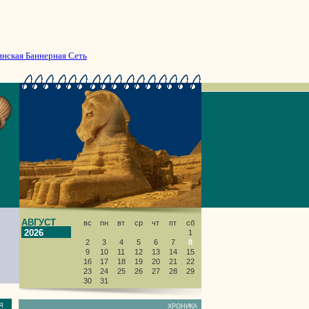
инская Баннерная Сеть
АВГУСТ
вс
пн
вт
ср
чт
пт
сб
2026
1
2
3
4
5
6
7
8
9
10
11
12
13
14
15
16
17
18
19
20
21
22
23
24
25
26
27
28
29
30
31
НИЯ
ХРОНИКА