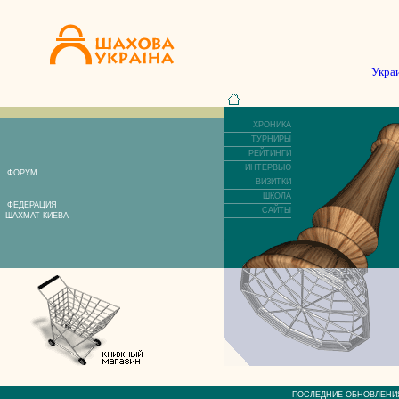
Укра
ХРОНИКА
ТУРНИРЫ
РЕЙТИНГИ
ИНТЕРВЬЮ
ФОРУМ
ВИЗИТКИ
ШКОЛА
ФЕДЕРАЦИЯ
САЙТЫ
ШАХМАТ КИЕВА
ПОСЛЕДНИЕ ОБНОВЛЕ