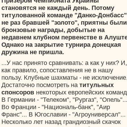
Призером чемпионата Украины
становятся не каждый день. Потому
титулованной команде "Данко-Донбасс"
не раз бравшей "золото", приятны были
бронзовые награды, добытые на
недавнем клубном первенстве в Алуште
Однако на закрытие турнира донецкая
дружина не пришла.
...У нас принято сравнивать: а как у них? И,
как правило, сопоставления не в нашу
пользу. Клубные шахматы - не исключение
Достаточно посмотреть на
титульных
спонсоров
некоторых европейских команд
В Германии - "Телеком", "Рургаз", "Опель"..
Во Франции - "Националь-банк", "Аир
Франс"... В Югославии - "Агроуниверсал"...
Несколько лет назад грандиозный скачок