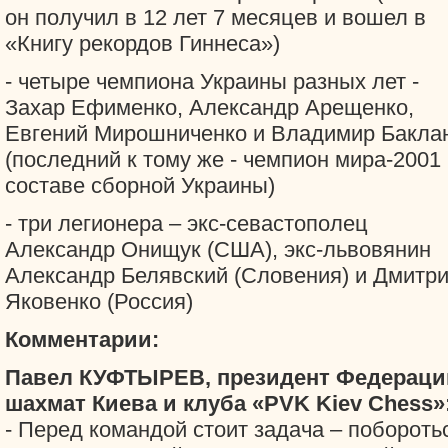
он получил в 12 лет 7 месяцев и вошел в
«Книгу рекордов Гиннеса»)
- четыре чемпиона Украины разных лет -
Захар Ефименко, Александр Арещенко,
Евгений Мирошниченко и Владимир Бакла
(последний к тому же - чемпион мира-2001
составе сборной Украины)
- три легионера – экс-севастополец
Александр Онищук (США), экс-львовянин
Александр Белявский (Словения) и Дмитр
Яковенко (Россия)
Комментарии:
Павел КУФТЫРЕВ, президент Федераци
шахмат Киева и клуба «PVK Kiev Chess»
- Перед командой стоит задача – побороть