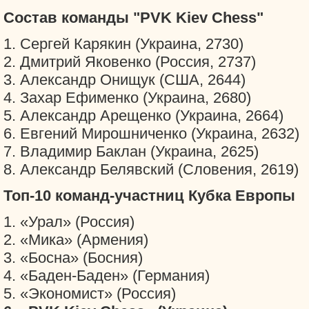
Состав команды "PVK Kiev Chess"
1. Сергей Карякин (Украина, 2730)
2. Дмитрий Яковенко (Россия, 2737)
3. Александр Онищук (США, 2644)
4. Захар Ефименко (Украина, 2680)
5. Александр Арещенко (Украина, 2664)
6. Евгений Мирошниченко (Украина, 2632)
7. Владимир Баклан (Украина, 2625)
8. Александр Белявский (Словения, 2619)
Топ-10 команд-участниц Кубка Европы
1. «Урал» (Россия)
2. «Мика» (Армения)
3. «Босна» (Босния)
4. «Баден-Баден» (Германия)
5. «Экономист» (Россия)