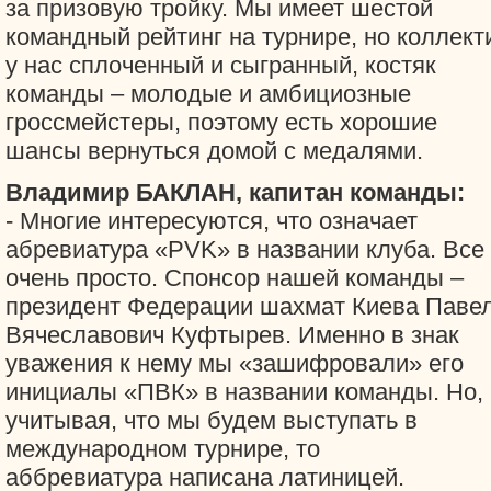
за призовую тройку. Мы имеет шестой
командный рейтинг на турнире, но коллект
у нас сплоченный и сыгранный, костяк
команды – молодые и амбициозные
гроссмейстеры, поэтому есть хорошие
шансы вернуться домой с медалями.
Владимир БАКЛАН, капитан команды:
- Многие интересуются, что означает
абревиатура «PVK» в названии клуба. Все
очень просто. Спонсор нашей команды –
президент Федерации шахмат Киева Паве
Вячеславович Куфтырев. Именно в знак
уважения к нему мы «зашифровали» его
инициалы «ПВК» в названии команды. Но,
учитывая, что мы будем выступать в
международном турнире, то
аббревиатура написана латиницей.