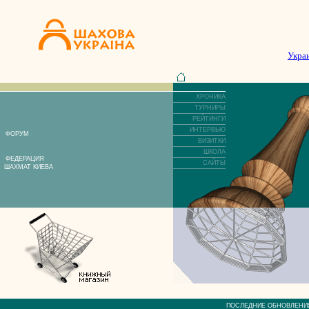
Укра
ХРОНИКА
ТУРНИРЫ
РЕЙТИНГИ
ИНТЕРВЬЮ
ФОРУМ
ВИЗИТКИ
ШКОЛА
ФЕДЕРАЦИЯ
САЙТЫ
ШАХМАТ КИЕВА
ПОСЛЕДНИЕ ОБНОВЛЕ