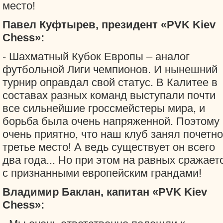
место!
Павел Куфтырев, президент «PVK Kiev
Chess»:
- Шахматный Кубок Европы – аналог
футбольной Лиги чемпионов. И нынешний
турнир оправдал свой статус. В Калитее в
составах разных команд выступали почти
все сильнейшие гроссмейстеры мира, и
борьба была очень напряженной. Поэтому
очень приятно, что наш клуб занял почетн
третье место! А ведь существует он всего
два года... Но при этом на равных сражает
с признанными европейским грандами!
Владимир Баклан, капитан «PVK Kiev
Chess»: