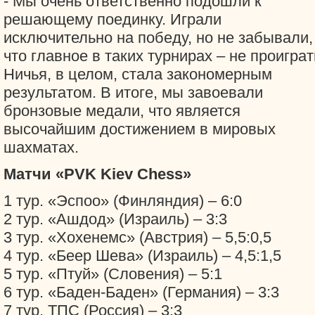
- Мы очень ответственно подошли к
решающему поединку. Играли
исключительно на победу, но не забывали,
что главное в таких турнирах – не проиграт
Ничья, в целом, стала закономерным
результатом. В итоге, мы завоевали
бронзовые медали, что является
высочайшим достижением в мировых
шахматах.
Матчи «PVK Kiev Chess»
1 тур. «Эспоо» (Финляндия) – 6:0
2 тур. «Ашдод» (Израиль) – 3:3
3 тур. «Хохенемс» (Австрия) – 5,5:0,5
4 тур. «Беер Шева» (Израиль) – 4,5:1,5
5 тур. «Птуй» (Словения) – 5:1
6 тур. «Баден-Баден» (Германия) – 3:3
7 тур. ТПС (Россия) – 3:3