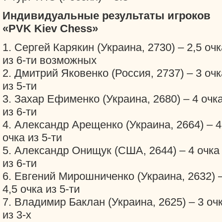
Индивидуальные результаты игроков
«PVK Kiev Chess»
1. Сергей Карякин (Украина, 2730) – 2,5 очк
из 6-ти возможных
2. Дмитрий Яковенко (Россия, 2737) – 3 очк
из 5-ти
3. Захар Ефименко (Украина, 2680) – 4 очк
из 6-ти
4. Александр Арещенко (Украина, 2664) – 4
очка из 5-ти
5. Александр Онищук (США, 2644) – 4 очка
из 6-ти
6. Евгений Мирошниченко (Украина, 2632) 
4,5 очка из 5-ти
7. Владимир Баклан (Украина, 2625) – 3 оч
из 3-х