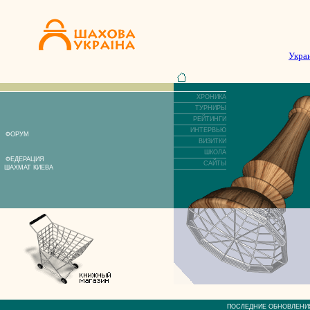
Укра
ХРОНИКА
ТУРНИРЫ
РЕЙТИНГИ
ИНТЕРВЬЮ
ФОРУМ
ВИЗИТКИ
ШКОЛА
ФЕДЕРАЦИЯ
САЙТЫ
ШАХМАТ КИЕВА
ПОСЛЕДНИЕ ОБНОВЛЕ