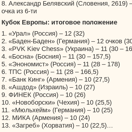
8. Александр Белявский (Словения, 2619) –
очка из 6-ти
Кубок Европы: итоговое положение
1. «Урал» (Россия) – 12 (32)
2. «Баден-Баден» (Германия) – 12 очков (3
3. «PVK Kiev Chess» (Украина) – 11 (30 – 16
4. «Босна» (Босния) – 11 (30 – 157,5)
5. «Энономист» (Россия) – 11 (28 – 178)
6. ТПС (Россия) – 11 (28 – 166,5)
7. «Банк Кинг» (Армения) – 10 (27,5)
8. «Ашдод» (Израиль) – 10 (27)
9. ФИНЕК (Россия) – 10 (26)
10. «Новоборски» (Чехия) – 10 (25,5)
11. «Мюльхейм» (Германия) – 10 (25)
12. МИКА (Армения) – 10 (24)
13. «Загреб» (Хорватия) – 10 (22,5)…