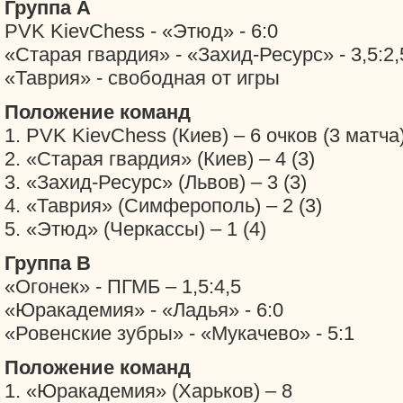
Группа А
PVK KievChess - «Этюд» - 6:0
«Старая гвардия» - «Захид-Ресурс» - 3,5:2,
«Таврия» - свободная от игры
Положение команд
1. PVK KievChess (Киев) – 6 очков (3 матча
2. «Старая гвардия» (Киев) – 4 (3)
3. «Захид-Ресурс» (Львов) – 3 (3)
4. «Таврия» (Симферополь) – 2 (3)
5. «Этюд» (Черкассы) – 1 (4)
Группа В
«Огонек» - ПГМБ – 1,5:4,5
«Юракадемия» - «Ладья» - 6:0
«Ровенские зубры» - «Мукачево» - 5:1
Положение команд
1. «Юракадемия» (Харьков) – 8