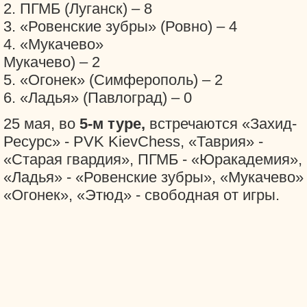
2. ПГМБ (Луганск) – 8
3. «Ровенские зубры» (Ровно) – 4
4. «Мукачево»
Мукачево) – 2
5. «Огонек» (Симферополь) – 2
6. «Ладья» (Павлоград) – 0
25 мая, во
5-м туре,
встречаются «Захид-
Ресурс» - PVK KievChess, «Таврия» -
«Старая гвардия», ПГМБ - «Юракадемия»,
«Ладья» - «Ровенские зубры», «Мукачево» 
«Огонек», «Этюд» - свободная от игры.