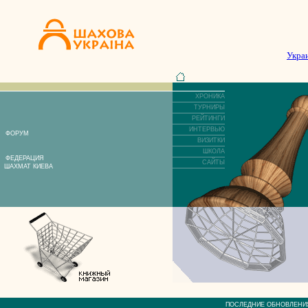
Укра
ХРОНИКА
ТУРНИРЫ
РЕЙТИНГИ
ИНТЕРВЬЮ
ФОРУМ
ВИЗИТКИ
ШКОЛА
ФЕДЕРАЦИЯ
САЙТЫ
ШАХМАТ КИЕВА
ПОСЛЕДНИЕ ОБНОВЛЕ