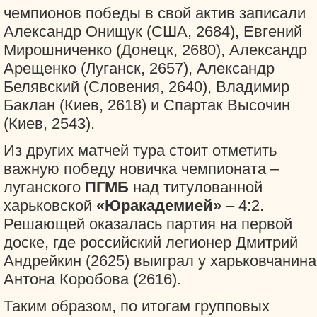
чемпионов победы в свой актив записали
Александр Онищук (США, 2684), Евгений
Мирошниченко (Донецк, 2680), Александр
Арещенко (Луганск, 2657), Александр
Белявский (Словения, 2640), Владимир
Баклан (Киев, 2618) и Спартак Высочин
(Киев, 2543).
Из других матчей тура стоит отметить
важную победу новичка чемпионата –
луганского
ПГМБ
над титулованной
харьковской
«Юракадемией»
– 4:2.
Решающей оказалась партия на первой
доске, где российский легионер Дмитрий
Андрейкин (2625) выиграл у харьковчанина
Антона Коробова (2616).
Таким образом, по итогам групповых