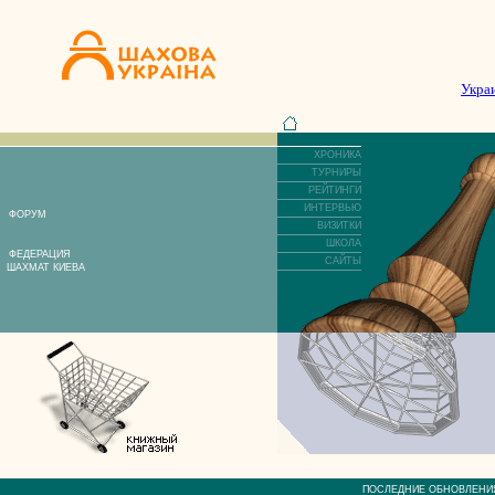
Укра
ХРОНИКА
ТУРНИРЫ
РЕЙТИНГИ
ИНТЕРВЬЮ
ФОРУМ
ВИЗИТКИ
ШКОЛА
ФЕДЕРАЦИЯ
САЙТЫ
ШАХМАТ КИЕВА
ПОСЛЕДНИЕ ОБНОВЛЕ