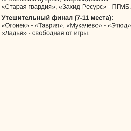
«Старая гвардия», «Захид-Ресурс» - ПГМБ.
Утешительный финал (7-11 места):
«Огонек» - «Таврия», «Мукачево» - «Этюд»
«Ладья» - свободная от игры.