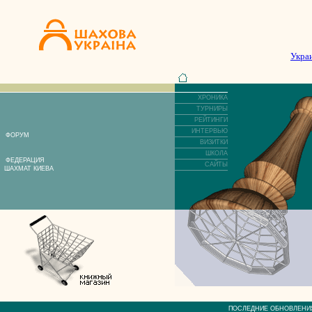
Укра
ХРОНИКА
ТУРНИРЫ
РЕЙТИНГИ
ИНТЕРВЬЮ
ФОРУМ
ВИЗИТКИ
ШКОЛА
ФЕДЕРАЦИЯ
САЙТЫ
ШАХМАТ КИЕВА
ПОСЛЕДНИЕ ОБНОВЛЕ