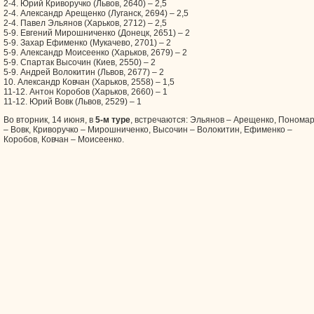
2-4. Юрий Криворучко (Львов, 2640) – 2,5
2-4. Александр Арещенко (Луганск, 2694) – 2,5
2-4. Павел Эльянов (Харьков, 2712) – 2,5
5-9. Евгений Мирошниченко (Донецк, 2651) – 2
5-9. Захар Ефименко (Мукачево, 2701) – 2
5-9. Александр Моисеенко (Харьков, 2679) – 2
5-9. Спартак Высочин (Киев, 2550) – 2
5-9. Андрей Волокитин (Львов, 2677) – 2
10. Александр Ковчан (Харьков, 2558) – 1,5
11-12. Антон Коробов (Харьков, 2660) – 1
11-12. Юрий Вовк (Львов, 2529) – 1
Во вторник, 14 июня, в
5-м туре
, встречаются: Эльянов – Арещенко, Понома
– Вовк, Криворучко – Мирошниченко, Высочин – Волокитин, Ефименко –
Коробов, Ковчан – Моисеенко.