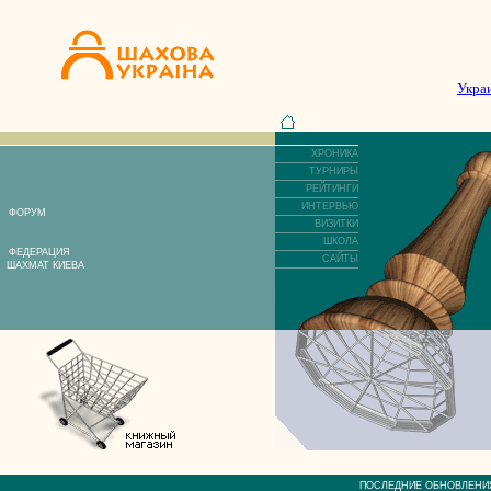
Укра
ХРОНИКА
ТУРНИРЫ
РЕЙТИНГИ
ИНТЕРВЬЮ
ФОРУМ
ВИЗИТКИ
ШКОЛА
ФЕДЕРАЦИЯ
САЙТЫ
ШАХМАТ КИЕВА
ПОСЛЕДНИЕ ОБНОВЛЕ