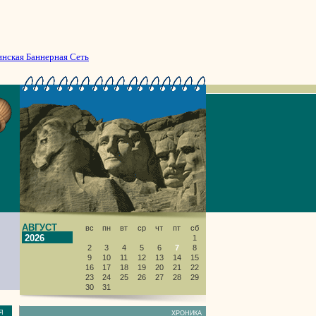
инская Баннерная Сеть
АВГУСТ
вс
пн
вт
ср
чт
пт
сб
2026
1
2
3
4
5
6
7
8
9
10
11
12
13
14
15
16
17
18
19
20
21
22
23
24
25
26
27
28
29
30
31
НИЯ
ХРОНИКА