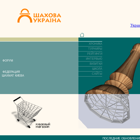
Укра
ХРОНИКА
ТУРНИРЫ
РЕЙТИНГИ
ИНТЕРВЬЮ
ФОРУМ
ВИЗИТКИ
ШКОЛА
ФЕДЕРАЦИЯ
САЙТЫ
ШАХМАТ КИЕВА
ПОСЛЕДНИЕ ОБНОВЛЕ