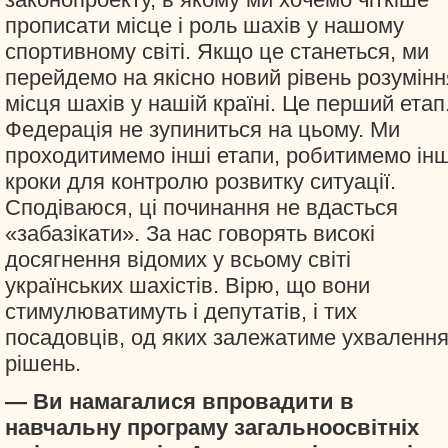
прописати місце і роль шахів у нашому
спортивному світі. Якщо це станеться, ми
перейдемо на якісно новий рівень розуміння
місця шахів у нашій країні. Це перший етап
Федерація не зупиниться на цьому. Ми
проходитимемо інші етапи, робитимемо інш
кроки для контролю розвитку ситуації.
Сподіваюся, ці починання не вдасться
«забазікати». За нас говорять високі
досягнення відомих у всьому світі
українських шахістів. Вірю, що вони
стимулюватимуть і депутатів, і тих
посадовців, од яких залежатиме ухваленн
рішень.
— Ви намагалися впровадити в
навчальну програму загальноосвітніх