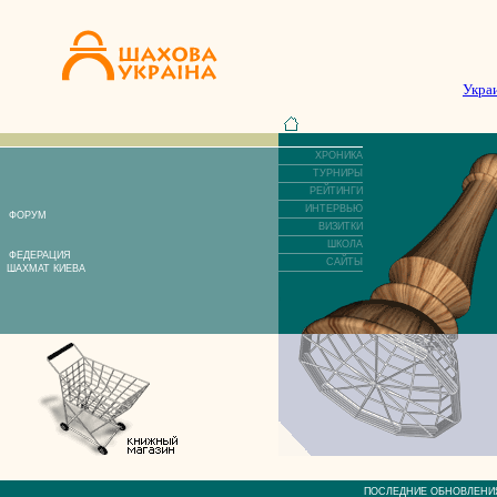
Укра
ХРОНИКА
ТУРНИРЫ
РЕЙТИНГИ
ИНТЕРВЬЮ
ФОРУМ
ВИЗИТКИ
ШКОЛА
ФЕДЕРАЦИЯ
САЙТЫ
ШАХМАТ КИЕВА
ПОСЛЕДНИЕ ОБНОВЛЕ