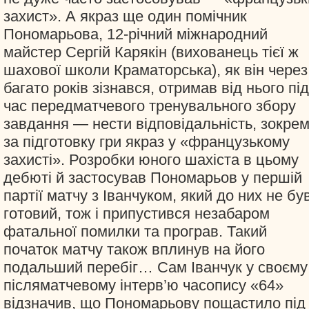
захист». А якраз ще один помічник
Пономарьова, 12-річний міжнародний
майстер Сергій Карякін (вихованець тієї ж
шахової школи Краматорська), як він через
багато років зізнався, отримав від нього під
час передматчевого тренувального збору
завдання — нести відповідальність, зокрем
за підготовку гри якраз у «французькому
захисті». Розробки юного шахіста в цьому
дебюті й застосував Пономарьов у першій
партії матчу з Іванчуком, який до них не бу
готовий, тож і припустився незабаром
фатальної помилки та програв. Такий
початок матчу також вплинув на його
подальший перебіг… Сам Іванчук у своєму
післяматчевому інтерв’ю часопису «64»
відзначив, що Пономарьову пощастило під