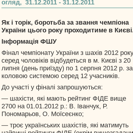
огляд, 31.12.2011 - 31.12.2011
Як і торік, боротьба за звання чемпіона
України цього року проходитиме в Києві
Інформація ФШУ
Фінал чемпіонату України з шахів 2012 рок
серед чоловіків відбудеться в м. Києві з 20
липня (день приїзду) по 1 серпня 2012 р. за
коловою системою серед 12 учасників.
До участі у фіналі запрошуються:
— шахісти, які мають рейтинг ФІДЕ вище
2700 на 01.01.2012 р.: В. Іванчук, Р.
Пономарьов, О. Моїсеєнко;
— троє українських шахістів, які матимуть
найвищі рейтинги ФІДЕ (окрім вищезгадани