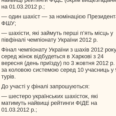
на 01.03.2012 р.;
— один шахіст — за номінацією Президент
ФШУ;
— шахісти, які займуть перші п’ять місць у
півфіналі чемпіонату України 2012 р.
Фінал чемпіонату України з шахів 2012 рок
серед жінок відбудеться в Харкові з 24
вересня (день приїзду) по 3 жовтня 2012 р.
за коловою системою серед 10 учасниць у 
турів.
До участі у фіналі запрошуються:
— шестеро українських шахісток, які
матимуть найвищі рейтинги ФІДЕ на
01.03.2012 р.;