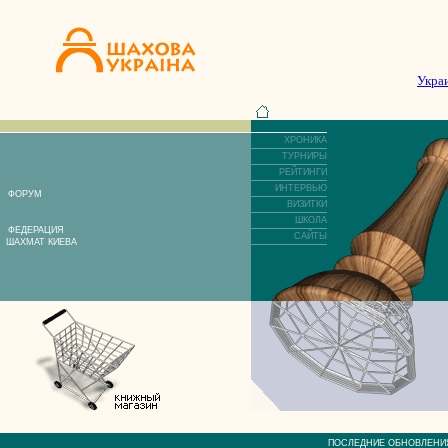
Укра
ХРОНИКА
ТУРНИРЫ
РЕЙТИНГИ
ИНТЕРВЬЮ
ФОРУМ
ВИЗИТКИ
ШКОЛА
ФЕДЕРАЦИЯ
САЙТЫ
ШАХМАТ КИЕВА
ПОСЛЕДНИЕ ОБНОВЛЕ