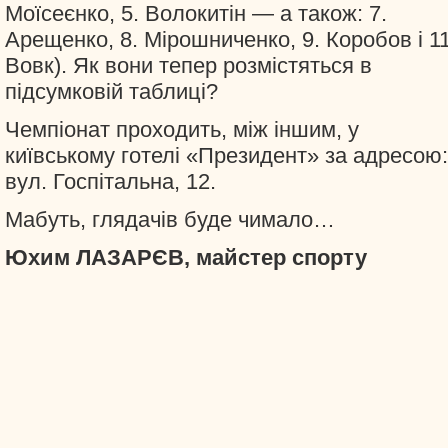
Моїсеєнко, 5. Волокитін — а також: 7.
Арещенко, 8. Мірошниченко, 9. Коробов і 11
Вовк). Як вони тепер розмістяться в
підсумковій таблиці?
Чемпіонат проходить, між іншим, у
київському готелі «Президент» за адресою:
вул. Госпітальна, 12.
Мабуть, глядачів буде чимало…
Юхим ЛАЗАРЄВ, майстер спорту