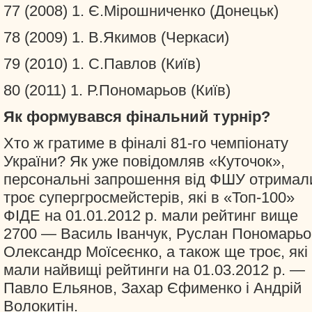
77 (2008) 1. Є.Мірошниченко (Донецьк)
78 (2009) 1. В.Якимов (Черкаси)
79 (2010) 1. С.Павлов (Київ)
80 (2011) 1. Р.Пономарьов (Київ)
Як формувався фінальний турнір?
Хто ж гратиме в фіналі 81-го чемпіонату
України? Як уже повідомляв «Куточок»,
персональні запрошення від ФШУ отримал
троє супергросмейстерів, які в «Топ-100»
ФІДЕ на 01.01.2012 р. мали рейтинг вище
2700 — Василь Іванчук, Руслан Пономарьов
Олександр Моїсеєнко, а також ще троє, які
мали найвищі рейтинги на 01.03.2012 р. —
Павло Ельянов, Захар Єфименко і Андрій
Волокитін.