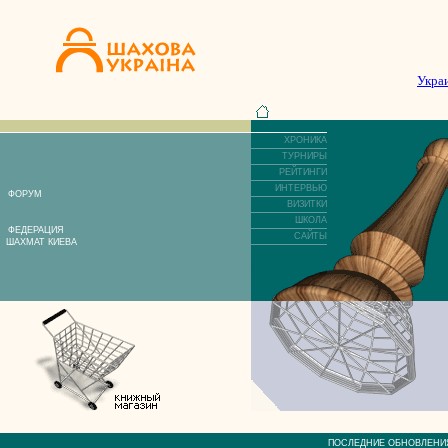
Укра
ХРОНИКА
ТУРНИРЫ
РЕЙТИНГИ
ИНТЕРВЬЮ
ФОРУМ
ВИЗИТКИ
ШКОЛА
ФЕДЕРАЦИЯ
САЙТЫ
ШАХМАТ КИЕВА
ПОСЛЕДНИЕ ОБНОВЛЕ