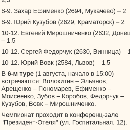
8-9. Захар Ефименко (2694, Мукачево) – 2
8-9. Юрий Кузубов (2629, Краматорск) – 2
10-12. Евгений Мирошниченко (2632, Донец
– 1,5
10-12. Сергей Федорчук (2630, Винница) – 
10-12. Юрий Вовк (2584, Львов) – 1,5
В
6-м туре
(1 августа, начало в 15:00)
встречаются: Волокитин – Эльянов,
Арещенко – Пономарев, Ефименко –
Моисеенко, Зубов – Коробов, Федорчук –
Кузубов, Вовк – Мирошниченко.
Чемпионат проходит в конференц-зале
"Президент-Отеля" (ул. Госпитальная, 12).