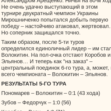
Александром Арещенко. Ничья на 80-м ход
Не очень удачно выступающий в этом
турнире двукратный чемпион Украины
Мирошниченко попытался добыть первую
победу – настойчиво атаковал, жертвова
Но соперник защищался точно.
Таким образом, после 5-ти туров
определился единоличный лидер – им ста
Волокитин. На пол-очка отстают Коробов и
Эльянов… И теперь как "на заказ" –
центральный поединок 6-го тура, а, может, 
всего чемпионата – Волокитин – Эльянов.
РЕЗУЛЬТАТЫ 5-ГО ТУРА
Пономарев – Волокитин – 0:1 (43 хода)
Зубов – Федорчук – 1:0 (56)