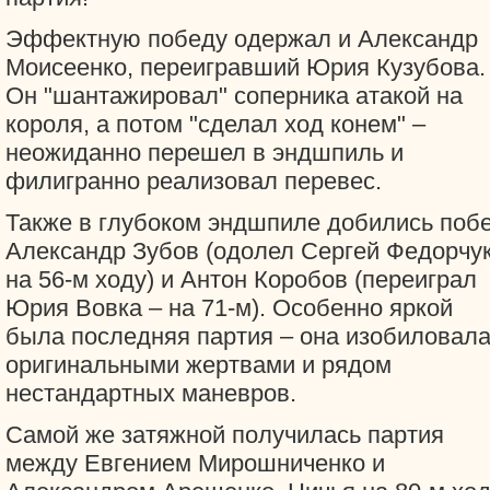
Эффектную победу одержал и Александр
Моисеенко, переигравший Юрия Кузубова.
Он "шантажировал" соперника атакой на
короля, а потом "сделал ход конем" –
неожиданно перешел в эндшпиль и
филигранно реализовал перевес.
Также в глубоком эндшпиле добились поб
Александр Зубов (одолел Сергей Федорчу
на 56-м ходу) и Антон Коробов (переиграл
Юрия Вовка – на 71-м). Особенно яркой
была последняя партия – она изобиловал
оригинальными жертвами и рядом
нестандартных маневров.
Самой же затяжной получилась партия
между Евгением Мирошниченко и