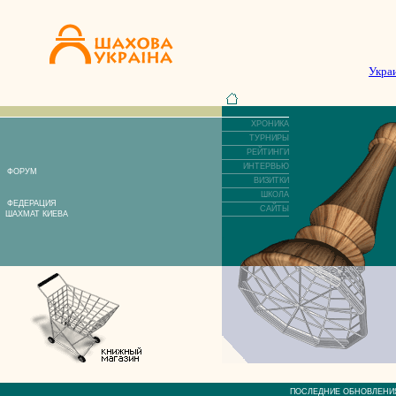
Укра
ХРОНИКА
ТУРНИРЫ
РЕЙТИНГИ
ИНТЕРВЬЮ
ФОРУМ
ВИЗИТКИ
ШКОЛА
ФЕДЕРАЦИЯ
САЙТЫ
ШАХМАТ КИЕВА
ПОСЛЕДНИЕ ОБНОВЛЕ