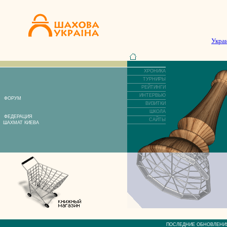
Укра
ХРОНИКА
ТУРНИРЫ
РЕЙТИНГИ
ИНТЕРВЬЮ
ФОРУМ
ВИЗИТКИ
ШКОЛА
ФЕДЕРАЦИЯ
САЙТЫ
ШАХМАТ КИЕВА
ПОСЛЕДНИЕ ОБНОВЛЕ