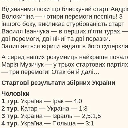
Відзначимо поки що блискучий старт Андрі
Волокитіна — чотири перемоги поспіль! З
іншого боку, викликає стурбованість старт
Василя Іванчука — в перших п’яти турах —
дві перемоги, дві нічиї та дві поразки.
Залишається вірити надалі в його суперкла
А серед наших розумниць найкраще почал
Марія Музичук — у трьох стартових партіях
— три перемоги! Отак би й далі…
Стартові результати збірних України
Чоловіки
1 тур.
Україна — Ірак — 4:0
2 тур.
Катар — Україна — 1:3
3 тур.
Україна — Ізраїль — 2,5:1,5
4 тур.
Україна — Польща — 3:1