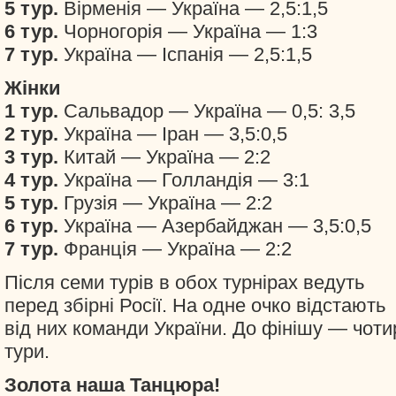
5 тур.
Вірменія — Україна — 2,5:1,5
6 тур.
Чорногорія — Україна — 1:3
7 тур.
Україна — Іспанія — 2,5:1,5
Жінки
1 тур.
Сальвадор — Україна — 0,5: 3,5
2 тур.
Україна — Іран — 3,5:0,5
3 тур.
Китай — Україна — 2:2
4 тур.
Україна — Голландія — 3:1
5 тур.
Грузія — Україна — 2:2
6 тур.
Україна — Азербайджан — 3,5:0,5
7 тур.
Франція — Україна — 2:2
Після семи турів в обох турнірах ведуть
перед збірні Росії. На одне очко відстають
від них команди України. До фінішу — чоти
тури.
Золота наша Танцюра!