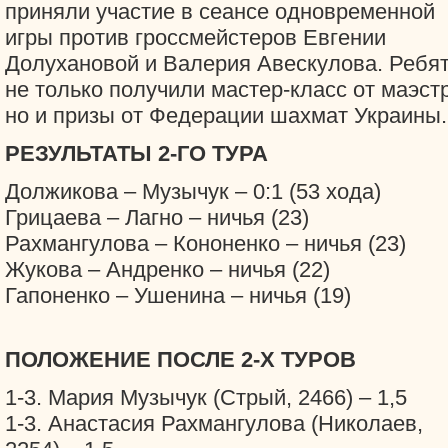
приняли участие в сеансе одновременной
игры против гроссмейстеров Евгении
Долухановой и Валерия Авескулова. Ребя
не только получили мастер-класс от маэст
но и призы от Федерации шахмат Украины.
РЕЗУЛЬТАТЫ 2-ГО ТУРА
Должикова – Музычук – 0:1 (53 хода)
Грицаева – Лагно – ничья (23)
Рахмангулова – Кононенко – ничья (23)
Жукова – Андренко – ничья (22)
Гапоненко – Ушенина – ничья (19)
ПОЛОЖЕНИЕ ПОСЛЕ 2-Х ТУРОВ
1-3. Мария Музычук (Стрый, 2466) – 1,5
1-3. Анастасия Рахмангулова (Николаев,