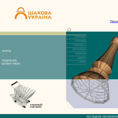
Укра
ХРОНИКА
ТУРНИРЫ
РЕЙТИНГИ
ИНТЕРВЬЮ
ФОРУМ
ВИЗИТКИ
ШКОЛА
ФЕДЕРАЦИЯ
САЙТЫ
ШАХМАТ КИЕВА
ПОСЛЕДНИЕ ОБНОВЛЕ