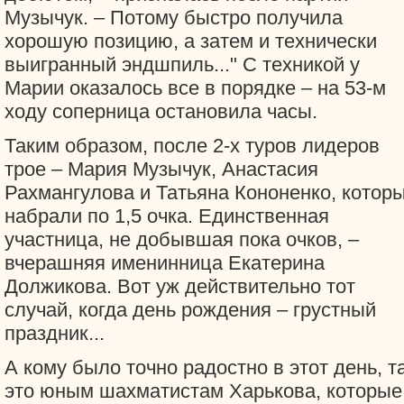
Музычук. – Потому быстро получила
хорошую позицию, а затем и технически
выигранный эндшпиль..." С техникой у
Марии оказалось все в порядке – на 53-м
ходу соперница остановила часы.
Таким образом, после 2-х туров лидеров
трое – Мария Музычук, Анастасия
Рахмангулова и Татьяна Кононенко, котор
набрали по 1,5 очка. Единственная
участница, не добывшая пока очков, –
вчерашняя именинница Екатерина
Должикова. Вот уж действительно тот
случай, когда день рождения – грустный
праздник...
А кому было точно радостно в этот день, т
это юным шахматистам Харькова, которые