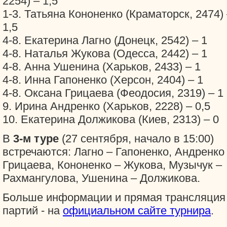
2254) – 1,5
1-3. Татьяна Кононенко (Краматорск, 2474)
1,5
4-8. Екатерина Лагно (Донецк, 2542) – 1
4-8. Наталья Жукова (Одесса, 2442) – 1
4-8. Анна Ушенина (Харьков, 2433) – 1
4-8. Инна Гапоненко (Херсон, 2404) – 1
4-8. Оксана Грицаева (Феодосия, 2319) – 1
9. Ирина Андренко (Харьков, 2228) – 0,5
10. Екатерина Должикова (Киев, 2313) – 0
В
3-м туре
(27 сентября, начало в 15:00)
встречаются: Лагно – Гапоненко, Андренко
Грицаева, Кононенко – Жукова, Музычук –
Рахмангулова, Ушенина – Должикова.
Больше информации и прямая трансляция
партий - на
официальном сайте турнира
.